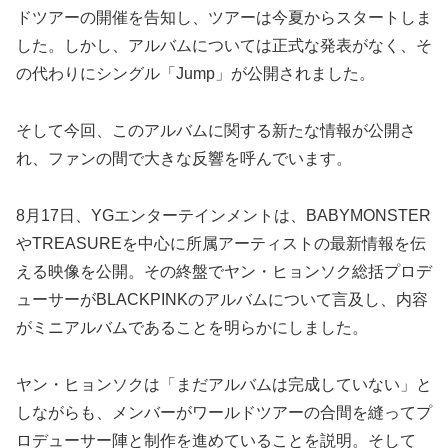
ドツアーの開催を告知し、ツアーは今夏からスタートしま
した。しかし、アルバムについては正式な発表がなく、そ
の代わりにシングル「Jump」が公開されました。
そして今回、このアルバムに関する新たな情報が公開さ
れ、ファンの間で大きな反響を呼んでいます。
8月17日、YGエンターテインメントは、BABYMONSTER
やTREASUREを中心に所属アーティストの最新情報を伝
える映像を公開。その終盤でヤン・ヒョンソク総括プロデ
ューサーがBLACKPINKのアルバムについて言及し、内容
がミニアルバムであることを明らかにしました。
ヤン・ヒョンソクは「まだアルバムは完成していない」と
しながらも、メンバーがワールドツアーの合間を縫ってプ
ロデューサー陣と制作を進めていることを説明。そして