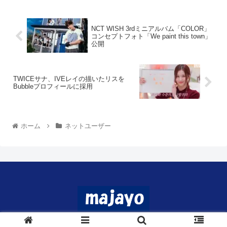
NCT WISH 3rdミニアルバム「COLOR」
コンセプトフォト「We paint this town」
公開
TWICEサナ、IVEレイの描いたリスを
Bubbleプロフィールに採用
ホーム
ネットユーザー
© 2024 マジャヨ.