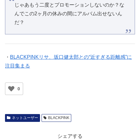
じゃあもう二度とプロモーションしないのか？な
んでこの2ヶ月の休みの間にアルバム出せないん
だ？
・
BLACKPINKリサ、坂口健太郎との“近すぎる距離感”に
注目集まる
0
ネットユーザー
BLACKPINK
シェアする