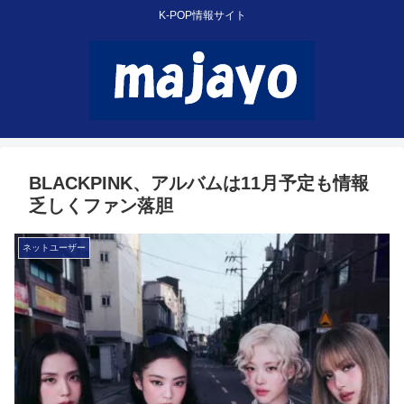
K-POP情報サイト
BLACKPINK、アルバムは11月予定も情報
乏しくファン落胆
ネットユーザー