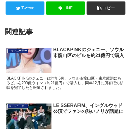
Twitter
LINE
コピー
関連記事
BLACKPINKのジェニー、ソウル
ネットユーザー
市龍山区のビルを約21億円で購入
BLACKPINKのジェニーは昨年5月、ソウル市龍山区・東氷庫洞にあ
るビルを200億ウォン（約21億円）で購入し、同年12月に所有権の移
転を完了したと報道されました。
LE SSERAFIM、イングルウッド
ネットユーザー
公演でファンの熱いノリが話題に