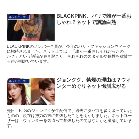
BLACKPINK、パリで誰が一番お
ネットユーザー
しゃれ？ネットで議論白熱
BLACKPINKのメンバー全員が、今年のパリ・ファッションウィーク
に招待されました。ネット上では、「誰が一番おしゃれだったの
か？」という議論が巻き起こり、それぞれのスタイルや個性を称賛す
る声が相次いでいます。
ジョングク、禁煙の理由は？ウィ
ネットユーザー
ンターめぐりネット憶測広がる
先日、BTSのジョングクが生配信で、過去にタバコを多く吸っていた
ものの、現在は努力の末に禁煙したことを明かしました。ネットユー
ザーは、ウィンターを気遣って禁煙したのではないかと議論していま
す。