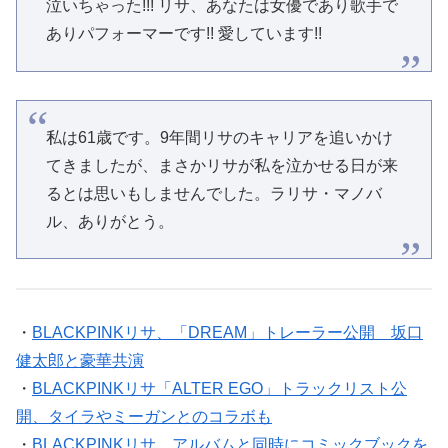
泣いちゃった!!! リサ、あなたは女優であり歌手で
ありパフォーマーです!! 愛しています!!
私は61歳です。9年間リサのキャリアを追いかけ
てきましたが、まさかリサが私を泣かせる日が来
るとは思いもしませんでした。ラリサ・マノバ
ル、ありがとう。
・
BLACKPINKリサ、「DREAM」トレーラー公開 坂口
健太郎と豪華共演
・
BLACKPINKリサ「ALTER EGO」トラックリスト公
開、タイラやミーガンとのコラボも
・
BLACKPINKリサ、アルバムと同時にコミックブックを