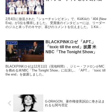
2月4日に放送された『ショーチャンピオン』で、KiiiKiiiの「404 (New
Era)」が1位を獲得しました。 受賞後のインタビューには、リーダー
のジユと末っ子のキヤが、喜びのコメントを伝えました。 1.Kiii...
BLACKPINKロゼ 「APT.」
ニュース
「toxic till the end」披露 米
NBC「The Tonight Show」
BLACKPINKロゼは12月11日（現地時間）、ジミー・ファロンがMC
を務める米NBC「The Tonight Show」に出演し、「APT.」「toxic till
the end」を披露しました。
G-DRAGON、著作権侵害訴訟に巻き込ま
れるも関与否定