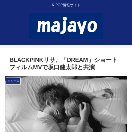
K-POP情報サイト
BLACKPINKリサ、「DREAM」ショート
フィルムMVで坂口健太郎と共演
ニュース