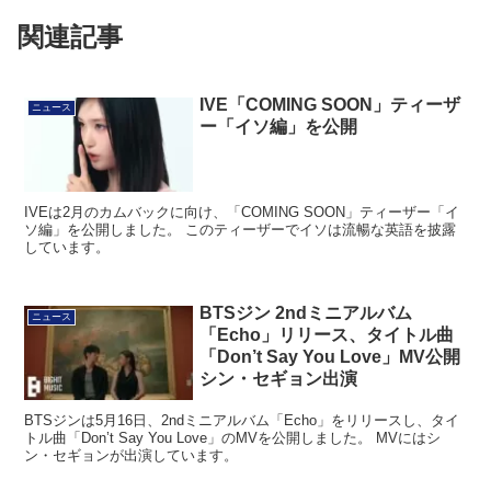
関連記事
IVE「COMING SOON」ティーザ
ニュース
ー「イソ編」を公開
IVEは2月のカムバックに向け、「COMING SOON」ティーザー「イ
ソ編」を公開しました。 このティーザーでイソは流暢な英語を披露
しています。
BTSジン 2ndミニアルバム
ニュース
「Echo」リリース、タイトル曲
「Don’t Say You Love」MV公開
シン・セギョン出演
BTSジンは5月16日、2ndミニアルバム「Echo」をリリースし、タイ
トル曲「Don’t Say You Love」のMVを公開しました。 MVにはシ
ン・セギョンが出演しています。