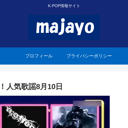
K-POP情報サイト
プロフィール
プライバシーポリシー
得！人気歌謡8月10日