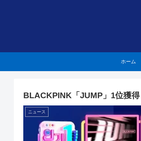
ホーム
BLACKPINK「JUMP」1位獲
ニュース