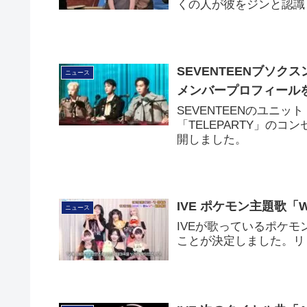
くの人が彼をジンと認識
SEVENTEENブソクス
ニュース
メンバープロフィール
SEVENTEENのユニッ
「TELEPARTY」のコ
開しました。
IVE ポケモン主題歌「
ニュース
IVEが歌っているポケモ
ことが決定しました。リリ