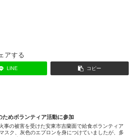
ェアする
LINE
コピー
援のためボランティア活動に参加
、山火事の被害を受けた安東市吉蘭面で給食ボランティア
マスク、灰色のエプロンを身につけていましたが、多