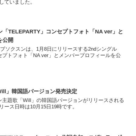
していました。
ン「TELEPARTY」コンセプトフォト「NA ver」と
を公開
ト ブソクスンは、1月8日にリリースする2ndシングル
ンセプトフォト「NA ver」とメンバープロフィールを公
Will」韓国語バージョン発売決定
ン主題歌「Will」の韓国語バージョンがリリースされる
ース日時は10月15日19時です。