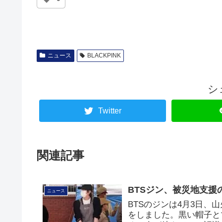
ニュース
BLACKPINK
シ
Twitter
関連記事
BTSジン、被災地支
ニュース
BTSのジンは4月3日
をしました。黒い帽子と