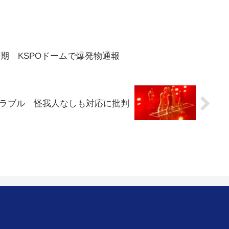
を延期 KSPOドームで爆発物通報
上トラブル 怪我人なしも対応に批判