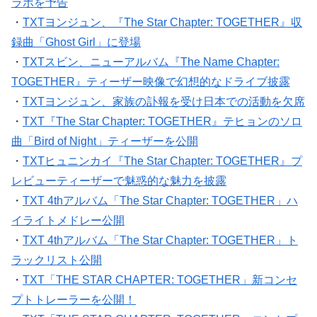
ラボを予告
・
TXTヨンジュン、『The Star Chapter: TOGETHER』収
録曲「Ghost Girl」に登場
・
TXTスビン、ニューアルバム『The Name Chapter:
TOGETHER』ティーザー映像で幻想的なドライブ披露
・
TXTヨンジュン、家族の訃報を受け日本での活動を欠席
・
TXT『The Star Chapter: TOGETHER』テヒョンのソロ
曲「Bird of Night」ティーザーを公開
・
TXTヒュニンカイ『The Star Chapter: TOGETHER』プ
レビューティーザーで魅惑的な魅力を披露
・
TXT 4thアルバム「The Star Chapter: TOGETHER」ハ
イライトメドレー公開
・
TXT 4thアルバム「The Star Chapter: TOGETHER」ト
ラックリスト公開
・
TXT「THE STAR CHAPTER: TOGETHER」新コンセ
プトトレーラーを公開！