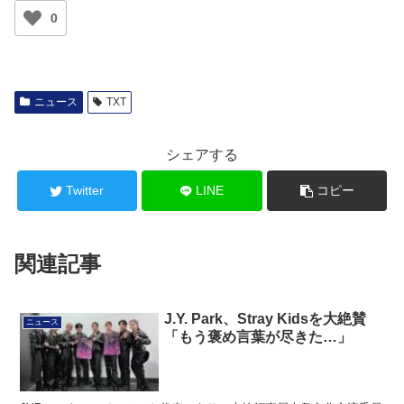
0
ニュース
TXT
シェアする
Twitter
LINE
コピー
関連記事
J.Y. Park、Stray Kidsを大絶賛
ニュース
「もう褒め言葉が尽きた…」