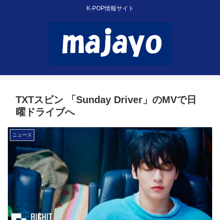
K-POP情報サイト
TXTスビン 「Sunday Driver」のMVで日
曜ドライブへ
ニュース