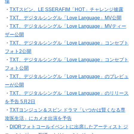
場
・
TXTスビン、LE SSERAFIM「HOT」チャレンジ披露
・
TXT、デジタルシングル「Love Language」MV公開
・
TXT、デジタルシングル「Love Language」MVティー
ザー公開
・
TXT、デジタルシングル「Love Language」コンセプト
フォト2公開
・
TXT、デジタルシングル「Love Language」コンセプト
フォト公開
・
TXT、デジタルシングル「Love Language」のプレビュ
ーが公開
・
TXT、デジタルシングル「Love Language」のリリース
を予告 5月2日
・
TXTヨンジュン＆スビン ドラマ「いつかは賢くなる専
攻医生活」にカメオ出演を予告
・
DIORフォトコールイベントに出席したアーティスト ジ