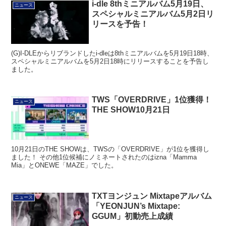
i-dle 8thミニアルバム5月19日、
ニュース
スペシャルミニアルバム5月2日リ
リースを予告！
(G)I-DLEからリブランドしたi-dleは8thミニアルバムを5月19日18時、
スペシャルミニアルバムを5月2日18時にリリースすることを予告し
ました。
TWS「OVERDRIVE」1位獲得！
ニュース
THE SHOW10月21日
10月21日のTHE SHOWは、TWSの「OVERDRIVE」が1位を獲得し
ました！ その他1位候補にノミネートされたのはizna「Mamma
Mia」とONEWE「MAZE」でした。
TXTヨンジュン Mixtapeアルバム
ニュース
「YEONJUN’s Mixtape:
GGUM」初動売上成績