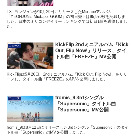
TXTヨンジュンが10月29日にリリースしたMixtapeアルバム
「YEONJUN’s Mixtape: GGUM」の初日売上は95,970枚を記録しま
した。日本のオリコンデイリーランキングでは初日1位を獲得しまし
た。
KickFlip 2ndミニアルバム「Kick
ニュース
Out, Flip Now!」リリース、タイ
トル曲「FREEZE」MV公開
KickFlipは5月26日、2ndミニアルバム「Kick Out, Flip Now!」をリリ
ースし、タイトル曲「FREEZE」のMVを公開しました。
fromis_9 3rdシングル
ニュース
「Supersonic」タイトル曲
「Supersonic」MV公開
fromis_9は8月12日にリリースした3rdシングル「Supersonic」のタイ
トル曲「Supersonic」のMVを公開しました。