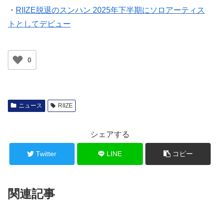
・
RIIZE脱退のスンハン 2025年下半期にソロアーティス
トとしてデビュー
0
ニュース
RIIZE
シェアする
Twitter
LINE
コピー
関連記事