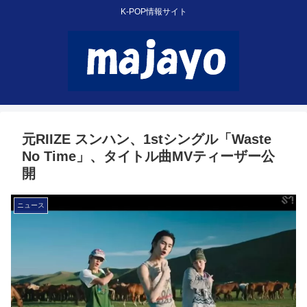
K-POP情報サイト
元RIIZE スンハン、1stシングル「Waste
No Time」、タイトル曲MVティーザー公
開
ニュース