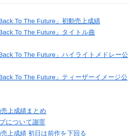
ack To The Future」初動売上成績
ack To The Future」タイトル曲
Back To The Future」ハイライトメドレー公
Back To The Future」ティーザーイメージ公
」初動売上成績まとめ
ライブについて謝罪
」初動売上成績 初日は前作を下回る