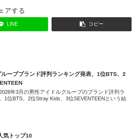
ェアする
LINE
コピー
ズグループブランド評判ランキング発表、1位BTS、2
VENTEEN
2026年3月の男性アイドルグループのブランド評判ラ
BTS、2位Stray Kids、3位SEVENTEENという結
間人気トップ10