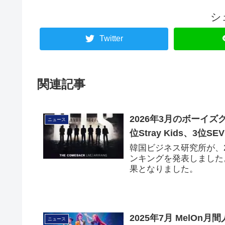
シ
Twitter
関連記事
2026年3月のボーイ
ニュース
位Stray Kids、3位SE
韓国ビジネス研究所が、
ンキングを発表しました。1位
果となりました。
2025年7月 MelOn月
ニュース