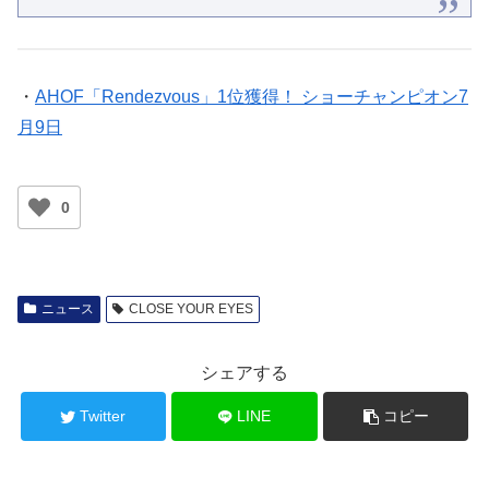
・
AHOF「Rendezvous」1位獲得！ ショーチャンピオン7
月9日
0
ニュース
CLOSE YOUR EYES
シェアする
Twitter
LINE
コピー