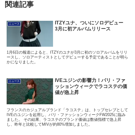
関連記事
ITZYユナ、ついにソロデビュー
ニュース
3月に初アルバムリリース
1月6日の報道によると、ITZYのユナが3月に初のソロアルバムをリリ
ースし、ソロアーティストとしてデビューする予定であることが明ら
かになりました。
IVEユジンの影響力！パリ・ファ
ニュース
ッションウィークでラコステの価
値が急上昇
フランスのカジュアルブランド「ラコステ」は、トップセレブとして
IVEのユジンを起用し、パリ・ファッションウィークFW2025に臨み
ました。 その結果、ラコステのブランド価値は数値指標で急上昇
し、昨年と比較してMIVが約80%増加しました。