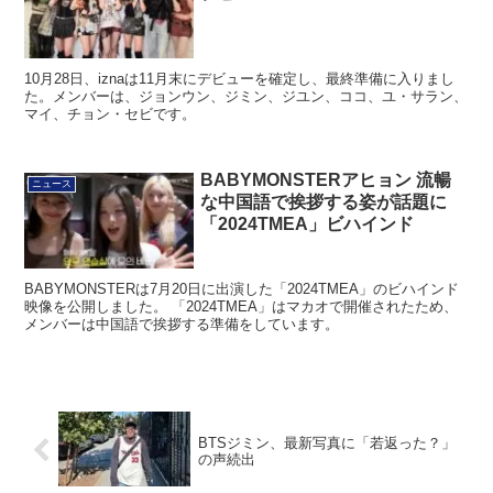
10月28日、iznaは11月末にデビューを確定し、最終準備に入りまし
た。メンバーは、ジョンウン、ジミン、ジユン、ココ、ユ・サラン、
マイ、チョン・セビです。
BABYMONSTERアヒョン 流暢
ニュース
な中国語で挨拶する姿が話題に
「2024TMEA」ビハインド
BABYMONSTERは7月20日に出演した「2024TMEA」のビハインド
映像を公開しました。 「2024TMEA」はマカオで開催されたため、
メンバーは中国語で挨拶する準備をしています。
BTSジミン、最新写真に「若返った？」
の声続出