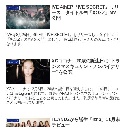
IVE 4thEP『IVE SECRET』リリ
ニュース
ース、タイトル曲「XOXZ」MV
公開
IVEは8月25日、4thEP『IVE SECRET』をリリースし、タイトル曲
「XOXZ」のMVを公開しました。 IVEは約7ヵ月ぶりのカムバックと
なります。
XGココナ、20歳の誕生日に“トラ
ニュース
ンスマスキュリン・ノンバイナリ
ー”を公表
XGのココナは12月6日に20歳の誕生日を迎えました。 この日、ココ
ナはInstagramを通じて、自身がAFABトランスマスキュリン・ノン
バイナリーであることを公表しました。また、乳房切除手術を受けた
ことも明かしています。
I-LAND2から誕生「izna」11月末
ニュース
デビュー