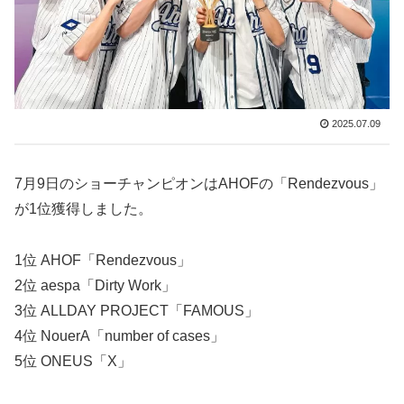
2025.07.09
7月9日のショーチャンピオンはAHOFの「Rendezvous」
が1位獲得しました。
1位 AHOF「Rendezvous」
2位 aespa「Dirty Work」
3位 ALLDAY PROJECT「FAMOUS」
4位 NouerA「number of cases」
5位 ONEUS「X」