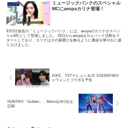
ミュージックバンクのスペシャル
ニュース
MCにaespaカリナ登場！
9月5日放送の「ミュージックバンク」には、aespaのカリナがスペシ
ャルMCとして登場しました。 同日からaespaはカムバック活動をス
タートしており、カリナはその幕開けを飾るように番組を華やかに盛
り上げました。
JVKE、TXTテヒョン＆LE SSERAFIMチ
ェウォンとコラボを予告
HUNTR/X「Golden」、Melon以外1位を
記録