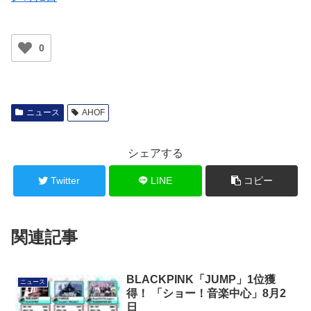
ン7月2日
0
ニュース
AHOF
シェアする
Twitter
LINE
コピー
関連記事
BLACKPINK「JUMP」1位獲
ニュース
得！ 「ショー！音楽中心」8月2