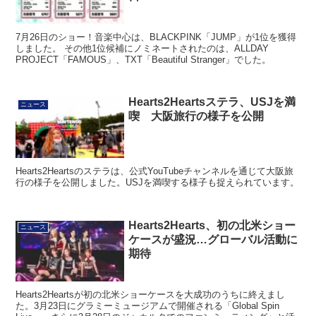
日
7月26日のショー！音楽中心は、BLACKPINK「JUMP」が1位を獲得
しました。 その他1位候補にノミネートされたのは、ALLDAY
PROJECT「FAMOUS」、TXT「Beautiful Stranger」でした。
Hearts2Heartsステラ、USJを満
ニュース
喫 大阪旅行の様子を公開
Hearts2Heartsのステラは、公式YouTubeチャンネルを通じて大阪旅
行の様子を公開しました。USJを満喫する様子も捉えられています。
Hearts2Hearts、初の北米ショー
ニュース
ケースが盛況…グローバル活動に
期待
Hearts2Heartsが初の北米ショーケースを大成功のうちに終えまし