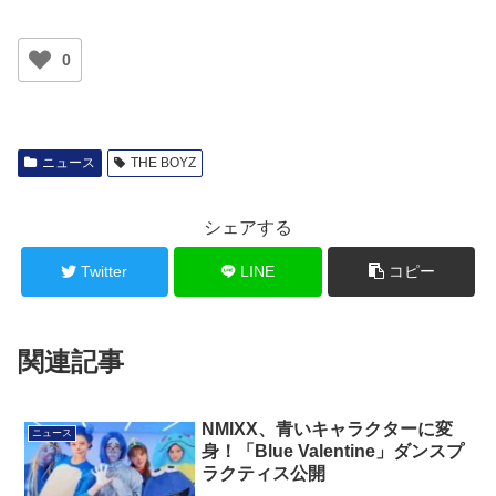
0
ニュース
THE BOYZ
シェアする
Twitter
LINE
コピー
関連記事
NMIXX、青いキャラクターに変
ニュース
身！「Blue Valentine」ダンスプ
ラクティス公開