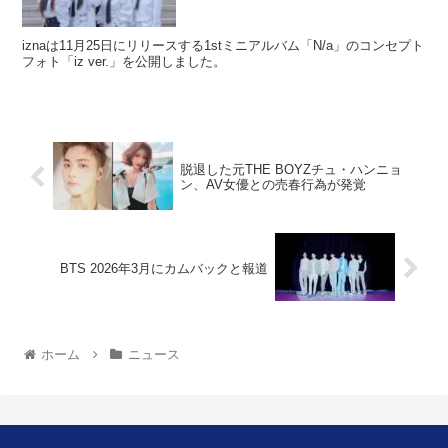
iznaは11月25日にリリースする1stミニアルバム「N/a」のコンセプト
フォト「iz ver.」を公開しました。
脱退した元THE BOYZチュ・ハンニョ
ン、AV女優との売春行為が発覚
BTS 2026年3月にカムバックと報道
ホーム
ニュース