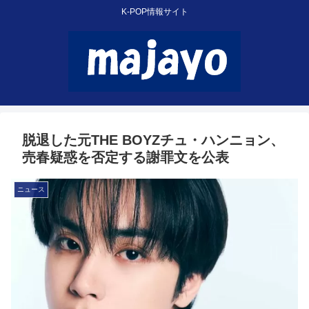
K-POP情報サイト
脱退した元THE BOYZチュ・ハンニョン、
売春疑惑を否定する謝罪文を公表
ニュース