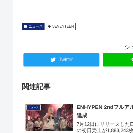
ニュース
SEVENTEEN
シ
Twitter
関連記事
ENHYPEN 2ndフルア
ニュース
達成
7月12日にリリースしたEN