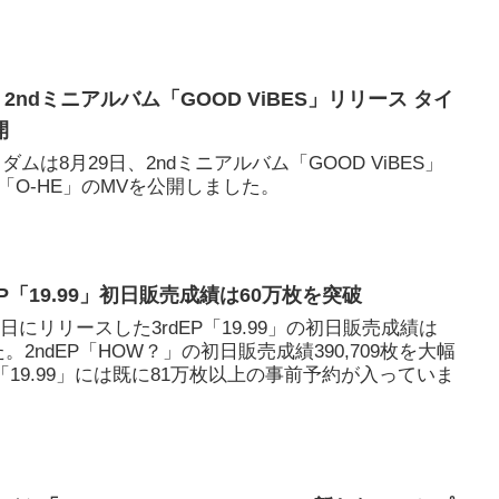
43枚を達成しました。
 2ndミニアルバム「GOOD ViBES」リリース タイ
開
ダムは8月29日、2ndミニアルバム「GOOD ViBES」
O-HE」のMVを公開しました。
rdEP「19.99」初日販売成績は60万枚を突破
10日にリリースした3rdEP「19.99」の初日販売成績は
た。2ndEP「HOW？」の初日販売成績390,709枚を大幅
P「19.99」には既に81万枚以上の事前予約が入っていま