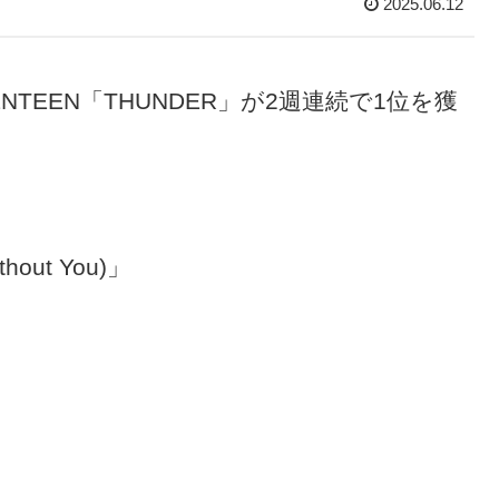
2025.06.12
NTEEN「THUNDER」が2週連続で1位を獲
thout You)」