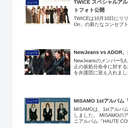
TWICE スペシャルアルバ
ニュース
トフォト公開
TWICEは10月10日にリリ
On」の新たなコンセプ
NewJeans vs 
ニュース
NewJeansのメンバ
止の仮処分命令に対する
を弁護団に迎え入れまし
MISAMO 1stアルバ
ニュース
MISAMOは、1stアル
しました。 MISAMO
ニアルバム『HAUTE C