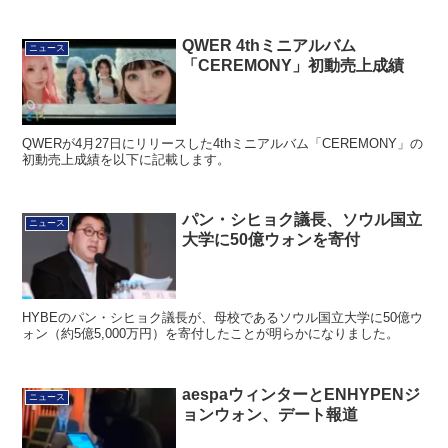
QWER 4thミニアルバム
ニュース
「CEREMONY」初動売上成績
QWERが4月27日にリリースした4thミニアルバム「CEREMONY」の
初動売上成績を以下に記載します。
パン・シヒョク議長、ソウル国立
ニュース
大学に50億ウォンを寄付
HYBEのパン・シヒョク議長が、母校であるソウル国立大学に50億ウ
ォン（約5億5,000万円）を寄付したことが明らかになりました。
aespaウィンターとENHYPENジ
ニュース
ョンウォン、デート報道