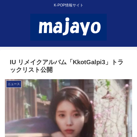
K-POP情報サイト
IU リメイクアルバム「KkotGalpi3」トラ
ックリスト公開
ニュース