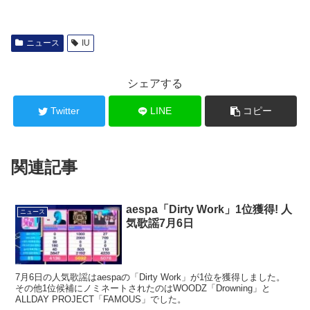
ニュース
IU
シェアする
Twitter
LINE
コピー
関連記事
aespa「Dirty Work」1位獲得! 人
ニュース
気歌謡7月6日
7月6日の人気歌謡はaespaの「Dirty Work」が1位を獲得しました。
その他1位候補にノミネートされたのはWOODZ「Drowning」と
ALLDAY PROJECT「FAMOUS」でした。