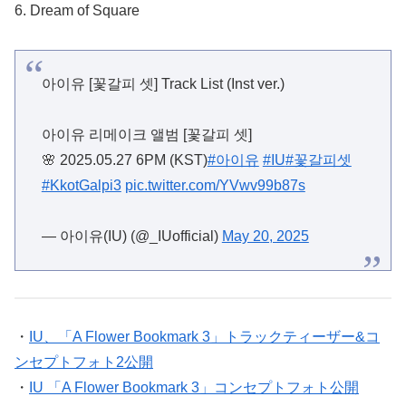
6. Dream of Square
아이유 [꽃갈피 셋] Track List (Inst ver.)
아이유 리메이크 앨범 [꽃갈피 셋]
🌸 2025.05.27 6PM (KST)
#아이유
#IU
#꽃갈피셋
#KkotGalpi3
pic.twitter.com/YVwv99b87s
— 아이유(IU) (@_IUofficial)
May 20, 2025
・
IU、「A Flower Bookmark 3」トラックティーザー&コ
ンセプトフォト2公開
・
IU 「A Flower Bookmark 3」コンセプトフォト公開