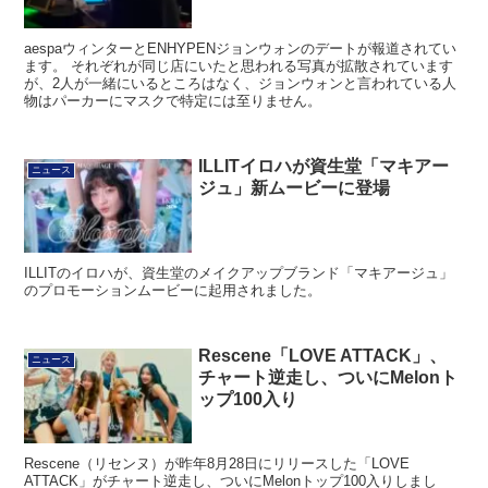
aespaウィンターとENHYPENジョンウォンのデートが報道されてい
ます。 それぞれが同じ店にいたと思われる写真が拡散されています
が、2人が一緒にいるところはなく、ジョンウォンと言われている人
物はパーカーにマスクで特定には至りません。
ILLITイロハが資生堂「マキアー
ニュース
ジュ」新ムービーに登場
ILLITのイロハが、資生堂のメイクアップブランド「マキアージュ」
のプロモーションムービーに起用されました。
Rescene「LOVE ATTACK」、
ニュース
チャート逆走し、ついにMelonト
ップ100入り
Rescene（リセンヌ）が昨年8月28日にリリースした「LOVE
ATTACK」がチャート逆走し、ついにMelonトップ100入りしまし