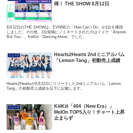
得！ THE SHOW 8月12日
8月12日のTHE SHOWは、EVNNEの「How Can I Do」が1位を獲得
しました。その他、1位候補にノミネートされたのはイェナ「Anyone
But You」、KiiiKiii「Dancing Alone」でした。
Hearts2Hearts 2ndミニアルバム
ニュース
「Lemon Tang」初動売上成績
Hearts2Heartsが6月22日にリリースした2ndミニアルバム「Lemon
Tang」の初動売上成績を以下に記載します。
KiiiKiii「404（New Era）」
ニュース
MelOn TOP5入り！チャート上昇
止まらず