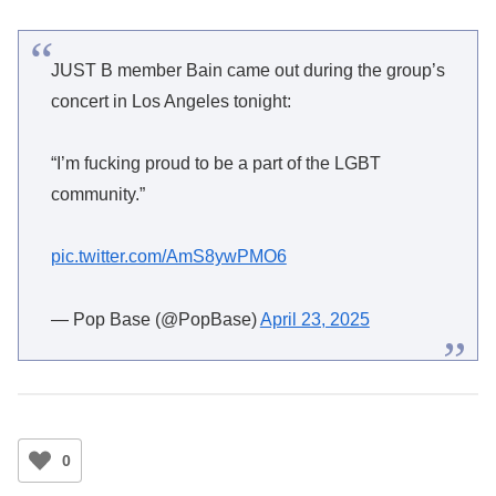
JUST B member Bain came out during the group’s
concert in Los Angeles tonight:
“I’m fucking proud to be a part of the LGBT
community.”
pic.twitter.com/AmS8ywPMO6
— Pop Base (@PopBase)
April 23, 2025
0