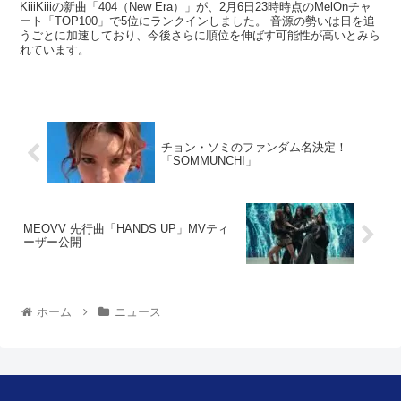
KiiiKiiiの新曲「404（New Era）」が、2月6日23時時点のMelOnチャ
ート「TOP100」で5位にランクインしました。 音源の勢いは日を追
うごとに加速しており、今後さらに順位を伸ばす可能性が高いとみら
れています。
チョン・ソミのファンダム名決定！
「SOMMUNCHI」
MEOVV 先行曲「HANDS UP」MVティ
ーザー公開
ホーム
ニュース