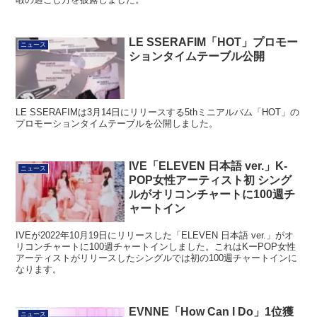
LE SSERAFIM「HOT」プロモー
ニュース
ションタイムテーブル公開
LE SSERAFIMは3月14日にリリースする5thミニアルバム「HOT」の
プロモーションタイムテーブルを公開しました。
IVE「ELEVEN 日本語 ver.」K-
ニュース
POP女性アーティスト初 シング
ルがオリコンチャートに100週チ
ャートイン
IVEが2022年10月19日にリリースした「ELEVEN 日本語 ver.」がオ
リコンチャートに100週チャートインしました。これはKーPOP女性
アーティストがリリースしたシングルでは初の100週チャートインに
なります。
EVNNE「How Can I Do」1位獲
ニュース