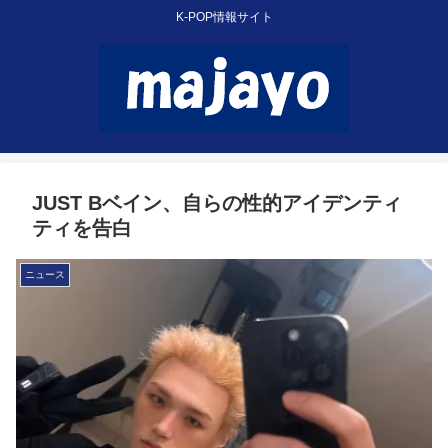
K-POP情報サイト
JUST Bベイン、自らの性的アイデンティ
ティを告白
ニュース