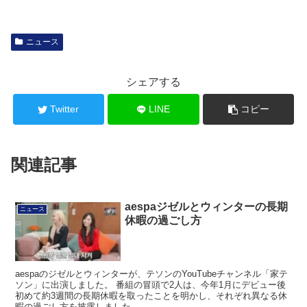
ニュース
シェアする
Twitter
LINE
コピー
関連記事
aespaジゼルとウィンターの長期
ニュース
休暇の過ごし方
aespaのジゼルとウィンターが、テソンのYouTubeチャンネル「家テ
ソン」に出演しました。 番組の冒頭で2人は、今年1月にデビュー後
初めて約3週間の長期休暇を取ったことを明かし、それぞれ異なる休
暇の過ごし方を披露しました。