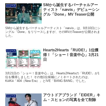
SMから誕生するバーチャルアー
ニュース
ティスト「nævis」デビューシン
グル「Done」MV Teaser公開
SMから誕生するバーチャルアーティスト「nævis」は、9月10日にシ
ングル「Done」をリリースしますが、そのMVのTeaserが公開されま
した。
Hearts2Hearts「RUDE!」1位獲
ニュース
得！「ショー！音楽中心」3月21
日
3月21日の「ショー！音楽中心」は、Hearts2Heartsの「RUDE!」が1
位を獲得しました！ その他1位候補にノミネートされたのは、
KiiiKiii「404（New Era）」とIVE「BANG BANG」でした。
アウトドアブランド「EIDER」キ
ニュース