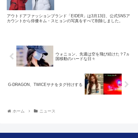
ム・スヒョンの写真を全て削除
アウトドアファッションブランド「EIDER」は3月13日、公式SNSア
カウントから俳優キム・スヒョンの写真をすべて削除しました。
ウォニョン、先週は空を飛び続けた？7ヵ
国移動のハードな日々
G-DRAGON、TWICEサナをタグ付けする
ホーム
ニュース