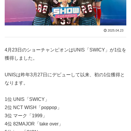
2025.04.23
4月23日のショーチャンピオンはUNIS「SWICY」が1位を
獲得しました。
UNISは昨年3月27日にデビューして以来、初の1位獲得と
なります。
1位 UNIS「SWICY」
2位 NCT WISH「poppop」
3位 マーク「1999」
4位 82MAJOR「take over」