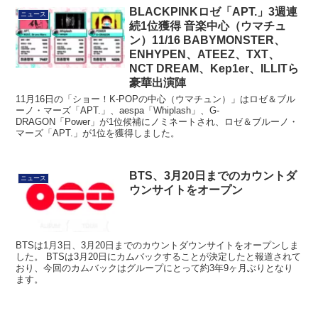
BLACKPINKロゼ「APT.」3週連
ニュース
続1位獲得 音楽中心（ウマチュ
ン）11/16 BABYMONSTER、
ENHYPEN、ATEEZ、TXT、
NCT DREAM、Kep1er、ILLITら
豪華出演陣
11月16日の「ショー！K-POPの中心（ウマチュン）」はロゼ＆ブル
ーノ・マーズ「APT.」、aespa「Whiplash」、G-
DRAGON「Power」が1位候補にノミネートされ、ロゼ＆ブルーノ・
マーズ「APT.」が1位を獲得しました。
BTS、3月20日までのカウントダ
ニュース
ウンサイトをオープン
BTSは1月3日、3月20日までのカウントダウンサイトをオープンしま
した。 BTSは3月20日にカムバックすることが決定したと報道されて
おり、今回のカムバックはグループにとって約3年9ヶ月ぶりとなり
ます。