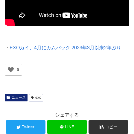
・
EXOカイ、4月にカムバック 2023年3月以来2年ぶり
0
ニュース
exo
シェアする
Twitter
LINE
コピー