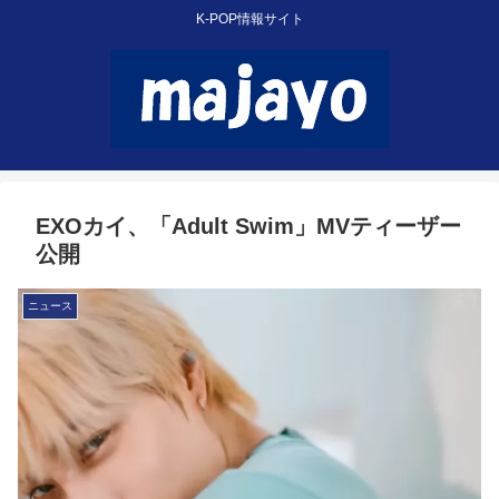
K-POP情報サイト
EXOカイ、「Adult Swim」MVティーザー
公開
ニュース