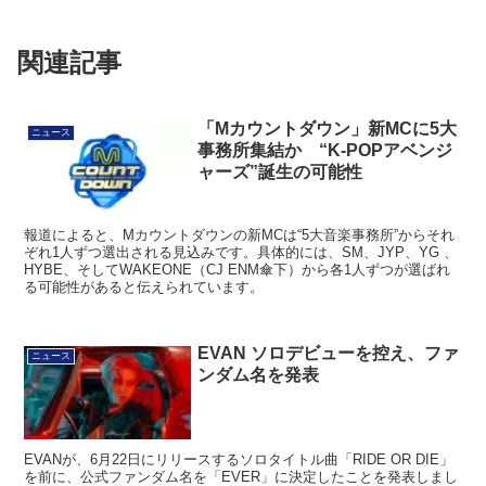
関連記事
「Mカウントダウン」新MCに5大
ニュース
事務所集結か “K-POPアベンジ
ャーズ”誕生の可能性
報道によると、Mカウントダウンの新MCは“5大音楽事務所”からそれ
ぞれ1人ずつ選出される見込みです。具体的には、SM、JYP、YG 、
HYBE、そしてWAKEONE（CJ ENM傘下）から各1人ずつが選ばれ
る可能性があると伝えられています。
EVAN ソロデビューを控え、ファ
ニュース
ンダム名を発表
EVANが、6月22日にリリースするソロタイトル曲「RIDE OR DIE」
を前に、公式ファンダム名を「EVER」に決定したことを発表しまし