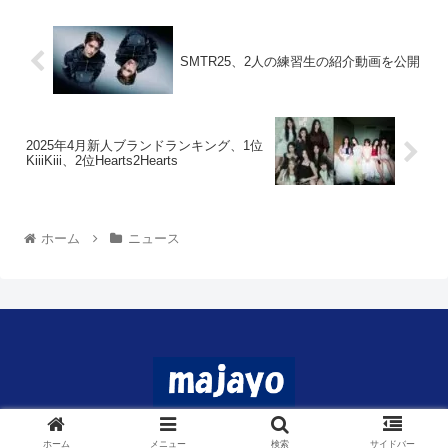
SMTR25、2人の練習生の紹介動画を公開
2025年4月新人ブランドランキング、1位
KiiiKiii、2位Hearts2Hearts
ホーム
ニュース
© 2024 マジャヨ.
ホーム
メニュー
検索
サイドバー