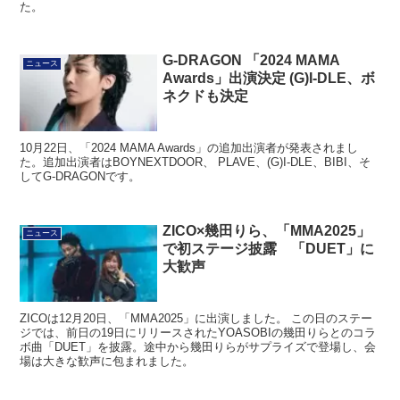
た。
G-DRAGON 「2024 MAMA
ニュース
Awards」出演決定 (G)I-DLE、ボ
ネクドも決定
10月22日、「2024 MAMA Awards」の追加出演者が発表されまし
た。追加出演者はBOYNEXTDOOR、 PLAVE、(G)I-DLE、BIBI、そ
してG-DRAGONです。
ZICO×幾田りら、「MMA2025」
ニュース
で初ステージ披露 「DUET」に
大歓声
ZICOは12月20日、「MMA2025」に出演しました。 この日のステー
ジでは、前日の19日にリリースされたYOASOBIの幾田りらとのコラ
ボ曲「DUET」を披露。途中から幾田りらがサプライズで登場し、会
場は大きな歓声に包まれました。