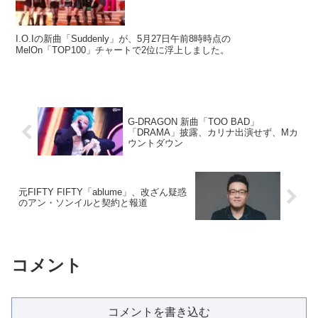
I.O.Iの新曲「Suddenly」が、5月27日午前8時時点の
MelOn「TOP100」チャートで2位に浮上しました。
G-DRAGON 新曲「TOO BAD」
「DRAMA」披露、カリナ出演せず、Mカ
ウントダウン
元FIFTY FIFTY「ablume」、改ざん疑惑
のアン・ソンイルと契約と報道
コメント
コメントを書き込む