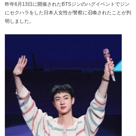
昨年6月13日に開催されたBTSジンのハグイベントでジン
にセクハラをした日本人女性が警察に召喚されたことが判
明しました。