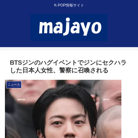
K-POP情報サイト
BTSジンのハグイベントでジンにセクハラ
した日本人女性、警察に召喚される
ニュース