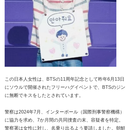
この日本人女性は、BTSの11周年記念として昨年6月13日
にソウルで開催されたフリーハグイベントで、BTSのジン
に無断でキスをしたとされています。
警察は2024年7月、インターポール（国際刑事警察機構）
に協力を求め、7か月間の共同捜査の末、容疑者を特定。
警察署は女性に対し、名乗り出るよう要請しました。朝鮮