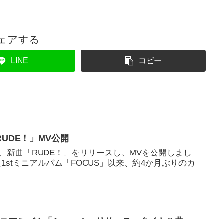
ェアする
LINE
コピー
曲「RUDE！」MV公開
2月20日、新曲「RUDE！」をリリースし、MVを公開しまし
た1stミニアルバム「FOCUS」以来、約4か月ぶりのカ