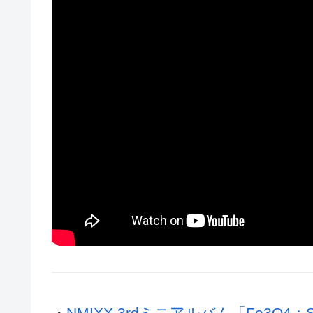
・
NMIXX 3rdミニアルバム「Fe3O4：STICK