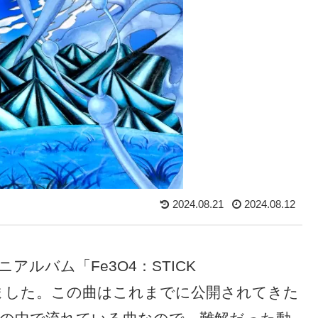
2024.08.21
2024.08.12
ニアルバム「Fe3O4：STICK
erを公開しました。この曲はこれまでに公開されてきた