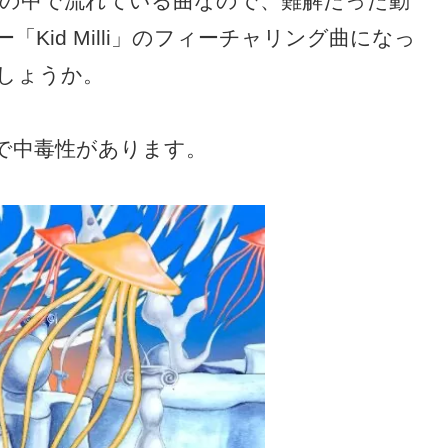
LL SWAG」の中で流れている曲なので、難解だった動
Kid Milli」のフィーチャリング曲になっ
しょうか。
で中毒性があります。