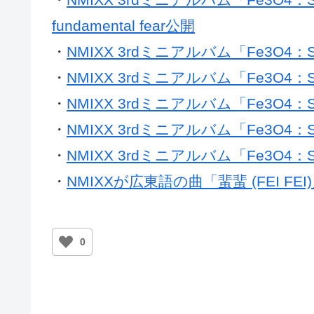
fundamental fear公開
・
NMIXX 3rdミニアルバム「Fe3O4
・
NMIXX 3rdミニアルバム「Fe3O4：STI
・
NMIXX 3rdミニアルバム「Fe3O4
・
NMIXX 3rdミニアルバム「Fe3O4：STI
・
NMIXX 3rdミニアルバム「Fe3O4
・
NMIXXが広東語の曲「蜚蜚 (FEI FE
0