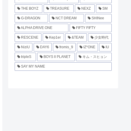
THE BOYZ
TREASURE
NEXZ
SM
G-DRAGON
NCT DREAM
SHINee
ALPHA DRIVE ONE
FIFTY FIFTY
RESCENE
Kep1er
&TEAM
少女時代
NiziU
DAY6
fromis_9
IZ*ONE
IU
tripleS
BOYS ll PLANET
キム・スヒョン
SAY MY NAME