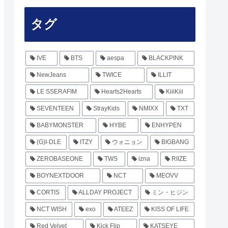
タグ
IVE
BTS
aespa
BLACKPINK
NewJeans
TWICE
ILLIT
LE SSERAFIM
Hearts2Hearts
KiiiKiii
SEVENTEEN
StrayKids
NMIXX
TXT
BABYMONSTER
HYBE
ENHYPEN
(G)I-DLE
ITZY
ウォニョン
BIGBANG
ZEROBASEONE
TWS
izna
RIIZE
BOYNEXTDOOR
NCT
MEOVV
CORTIS
ALLDAY PROJECT
ミン・ヒジン
NCT WISH
exo
ATEEZ
KISS OF LIFE
Red Velvet
Kick Flip
KATSEYE