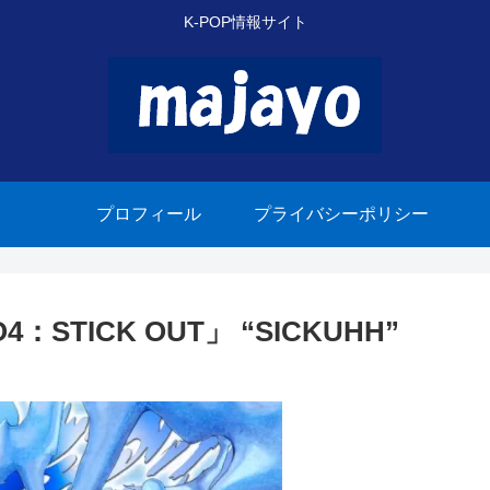
K-POP情報サイト
プロフィール
プライバシーポリシー
：STICK OUT」 “SICKUHH”