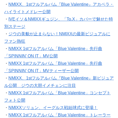
・
NMIXX、1stフルアルバム『Blue Valentine』アカペラ・
ハイライトメドレー公開
・
IVEイソ＆NMIXXギュジン、「To.X」カバーで魅せた特
別ステージ
・
ジウの美貌が止まらない！NMIXXの最新ビジュアルに
ファン熱狂
・
NMIXX 1stフルアルバム「Blue Valentine」先行曲
「SPINNIN’ ON IT」MV公開
・
NMIXX 1stフルアルバム「Blue Valentine」先行曲
「SPINNIN’ ON IT」MVティーザー公開
・
NMIXX、1stフルアルバム『Blue Valentine』新ビジュア
ル公開 ジウの大胆イメチェンに注目
・
NMIXX 1stフルアルバム「Blue Valentine」コンセプト
フォト公開
・
NMIXXソリュン、イーグルス戦始球式に登場！
・
NMIXX 1stフルアルバム「Blue Valentine」トレーラー