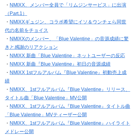
・
NMIXX、メンバー全員で「リムジンサービス」に出演
（Part.1）
・
NMIXXギュジン、コラボ希望にイソ＆ウンチェら同世
代の名前をチョイス
・
NMIXXのメンバー、「Blue Valentine」の音源成績に驚
きと感謝のリアクション
・
NMIXX 新曲「Blue Valentine」ネットユーザーの反応
・
NMIXX 新曲『Blue Valentine』初日の音源成績
・
NMIXX 1stフルアルバム『Blue Valentine』初動売上成
績
・
NMIXX、1stフルアルバム『Blue Valentine』リリース、
タイトル曲「Blue Valentine」MV公開
・
NMIXX、1stフルアルバム『Blue Valentine』タイトル曲
「Blue Valentine」MVティーザー公開
・
NMIXX、1stフルアルバム『Blue Valentine』ハイライト
メドレー公開