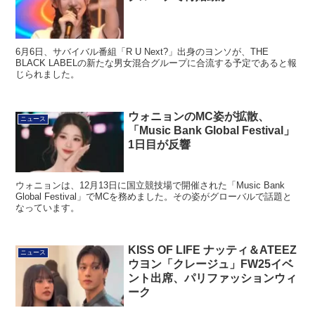
6月6日、サバイバル番組「R U Next?」出身のヨンソが、THE
BLACK LABELの新たな男女混合グループに合流する予定であると報
じられました。
ウォニョンのMC姿が拡散、
ニュース
「Music Bank Global Festival」
1日目が反響
ウォニョンは、12月13日に国立競技場で開催された「Music Bank
Global Festival」でMCを務めました。その姿がグローバルで話題と
なっています。
KISS OF LIFE ナッティ＆ATEEZ
ニュース
ウヨン「クレージュ」FW25イベ
ント出席、パリファッションウィ
ーク