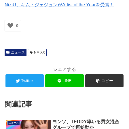
NiziU、キム・ジェジュンがArtist of the Yearを受賞！
0
ニュース
NMIXX
シェアする
Twitter
LINE
コピー
関連記事
ヨンソ、TEDDY率いる男女混合
ニュース
グループで再始動か