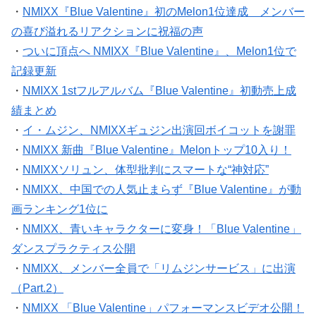
・
NMIXX『Blue Valentine』初のMelon1位達成 メンバー
の喜び溢れるリアクションに祝福の声
・
ついに頂点へ NMIXX『Blue Valentine』、Melon1位で
記録更新
・
NMIXX 1stフルアルバム『Blue Valentine』初動売上成
績まとめ
・
イ・ムジン、NMIXXギュジン出演回ボイコットを謝罪
・
NMIXX 新曲『Blue Valentine』Melonトップ10入り！
・
NMIXXソリュン、体型批判にスマートな“神対応”
・
NMIXX、中国での人気止まらず『Blue Valentine』が動
画ランキング1位に
・
NMIXX、青いキャラクターに変身！「Blue Valentine」
ダンスプラクティス公開
・
NMIXX、メンバー全員で「リムジンサービス」に出演
（Part.2）
・
NMIXX 「Blue Valentine」パフォーマンスビデオ公開！