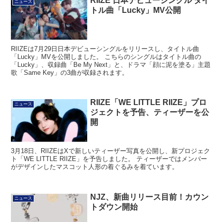
RIIZE 日本デビューシングル タイ
ニュース
トル曲「Lucky」MV公開
RIIZEは7月29日日本デビューシングルをリリースし、タイトル曲
「Lucky」MVを公開しました。 こちらのシングルはタイトル曲の
「Lucky」、収録曲「Be My Next」と、ドラマ「顔に泥を塗る」主題
歌「Same Key」の3曲が収録されます。
RIIZE「WE LITTLE RIIZE」プロ
ニュース
ジェクトを予告、ティーザーを公
開
3月18日、RIIZEはXで新しいティーザー写真を公開し、新プロジェク
ト「WE LITTLE RIIZE」を予告しました。 ティーザーではメンバー
がデザインしたマスコット人形の着ぐるみを着ています。
NJZ、新曲リリース目前！カウン
ニュース
トダウン開始