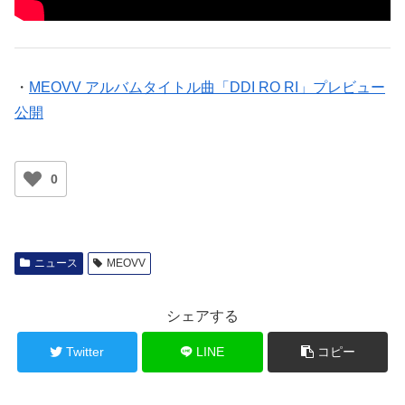
・
MEOVV アルバムタイトル曲「DDI RO RI」プレビュー
公開
0
ニュース
MEOVV
シェアする
Twitter
LINE
コピー