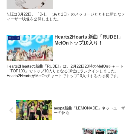
NJZは3月22日、「D-1」（あと1日）のメッセージとともに新たなテ
ィーザー映像を公開しました。
Hearts2Hearts 新曲「RUDE!」
ニュース
MelOnトップ10入り！
Hearts2Heartsの新曲「RUDE!」は、2月22日23時のMelOnチャート
「TOP100」でトップ10入りとなる10位にランクインしました。
Hearts2HeartsがMelOnチャートでトップ10入りするのは初です。
aespa新曲「LEMONADE」ネットユーザ
ーの反応