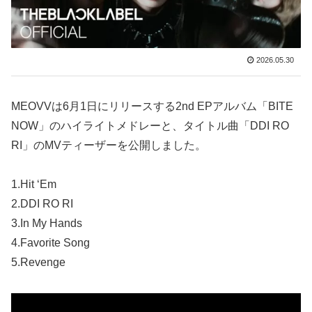
2026.05.30
MEOVVは6月1日にリリースする2nd EPアルバム「BITE
NOW」のハイライトメドレーと、タイトル曲「DDI RO
RI」のMVティーザーを公開しました。
1.Hit ‘Em
2.DDI RO RI
3.In My Hands
4.Favorite Song
5.Revenge