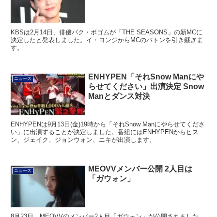
KBSは2月14日、俳優パク・ボゴムが「THE SEASONS」の新MCに
決定したと発表しました。イ・ヨンジからMCのバトンを引き継ぎま
す。
ENHYPEN「それSnow Manにや
ニュース
らせてください」出演決定 Snow
Manとダンス対決
ENHYPENは9月13日(金)19時から「それSnow Manにやらせてくださ
い」に出演することが決定しました。番組にはENHYPENからヒス
ン、ジェイク、ジョンウォン、ニキが出演します。
MEOVVメンバー公開 2人目は
ニュース
「ガウォン」
8月23日、MEOVVのメンバー2人目「ガウォン」が公開されました。