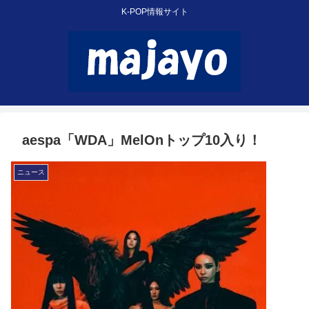
K-POP情報サイト
aespa「WDA」MelOnトップ10入り！
ニュース