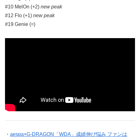
#10 MelOn (+2)
new peak
#12 Flo (+1)
new peak
#19 Genie (=)
・
aespa×G-DRAGON「WDA」成績伸び悩み ファンは