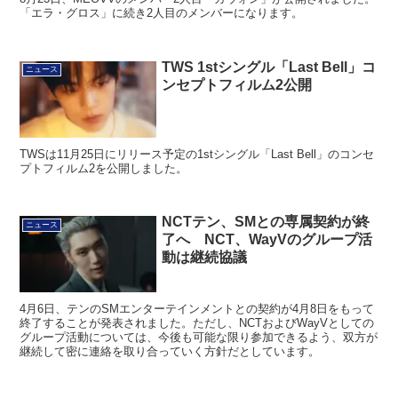
「エラ・グロス」に続き2人目のメンバーになります。
TWS 1stシングル「Last Bell」コ
ニュース
ンセプトフィルム2公開
TWSは11月25日にリリース予定の1stシングル「Last Bell」のコンセ
プトフィルム2を公開しました。
NCTテン、SMとの専属契約が終
ニュース
了へ NCT、WayVのグループ活
動は継続協議
4月6日、テンのSMエンターテインメントとの契約が4月8日をもって
終了することが発表されました。ただし、NCTおよびWayVとしての
グループ活動については、今後も可能な限り参加できるよう、双方が
継続して密に連絡を取り合っていく方針だとしています。