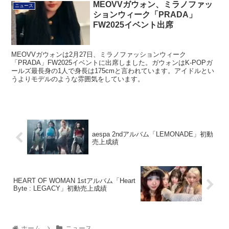
MEOVVガウォン、ミラノファッ
ニュース
ションウィーク「PRADA」
FW2025イベント出席
MEOVVガウォンは2月27日、ミラノファッションウィーク
「PRADA」FW2025イベントに出席しました。ガウォンはK-POPガ
ールズ最長身の1人で身長は175cmと言われています。アイドルとい
うよりモデルのような雰囲気をしています。
aespa 2ndアルバム「LEMONADE」初動
売上成績
HEART OF WOMAN 1stアルバム「Heart
Byte : LEGACY」初動売上成績
ホーム
ニュース