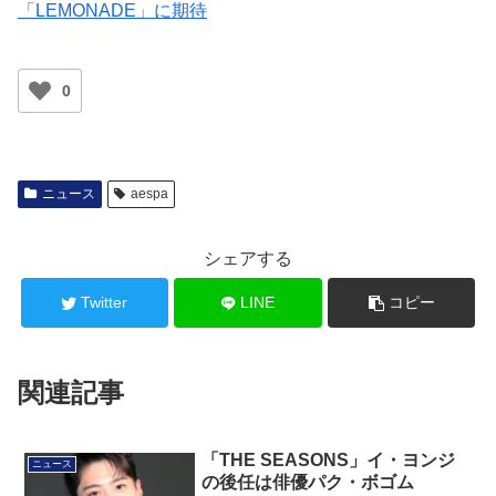
「LEMONADE」に期待
0
ニュース
aespa
シェアする
Twitter
LINE
コピー
関連記事
「THE SEASONS」イ・ヨンジ
ニュース
の後任は俳優パク・ボゴム