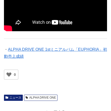
・
ALPHA DRIVE ONE 1stミニアルバム「EUPHORIA」初
動売上成績
0
ニュース
ALPHA DRIVE ONE