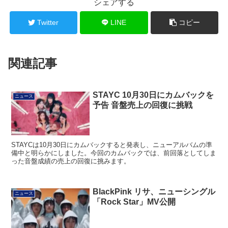
シェアする
Twitter
LINE
コピー
関連記事
STAYC 10月30日にカムバックを
ニュース
予告 音盤売上の回復に挑戦
STAYCは10月30日にカムバックすると発表し、ニューアルバムの準
備中と明らかにしました。今回のカムバックでは、前回落としてしま
った音盤成績の売上の回復に挑みます。
BlackPink リサ、ニューシングル
ニュース
「Rock Star」MV公開