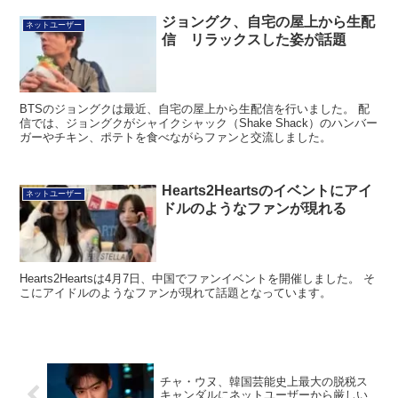
ジョングク、自宅の屋上から生配
ネットユーザー
信 リラックスした姿が話題
BTSのジョングクは最近、自宅の屋上から生配信を行いました。 配
信では、ジョングクがシャイクシャック（Shake Shack）のハンバー
ガーやチキン、ポテトを食べながらファンと交流しました。
Hearts2Heartsのイベントにアイ
ネットユーザー
ドルのようなファンが現れる
Hearts2Heartsは4月7日、中国でファンイベントを開催しました。 そ
こにアイドルのようなファンが現れて話題となっています。
チャ・ウヌ、韓国芸能史上最大の脱税ス
キャンダルにネットユーザーから厳しい