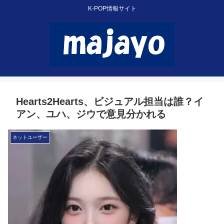
K-POP情報サイト
Hearts2Hearts、ビジュアル担当は誰？イ
アン、ユハ、ジウで意見分かれる
ネットユーザー