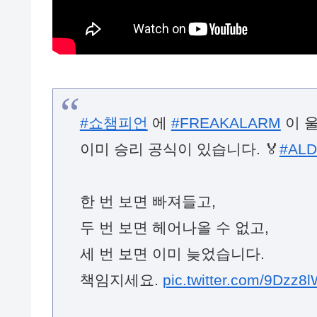
#쇼챔피언
에
#FREAKALARM
이 울
이미 승리 공식이 있습니다. 🏅
#ALD
한 번 보면 빠져들고,
두 번 보면 헤어나올 수 없고,
세 번 보면 이미 늦었습니다.
책임지세요.
pic.twitter.com/9Dzz8