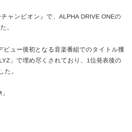
ャンピオン』で、ALPHA DRIVE ONEの
した。
とってデビュー後初となる音楽番組でのタイトル獲
LYZ」で埋め尽くされており、1位発表後の
した。
RM」