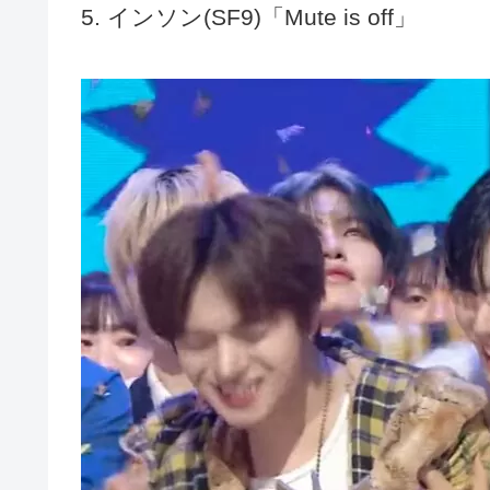
5. インソン(SF9)「Mute is off」