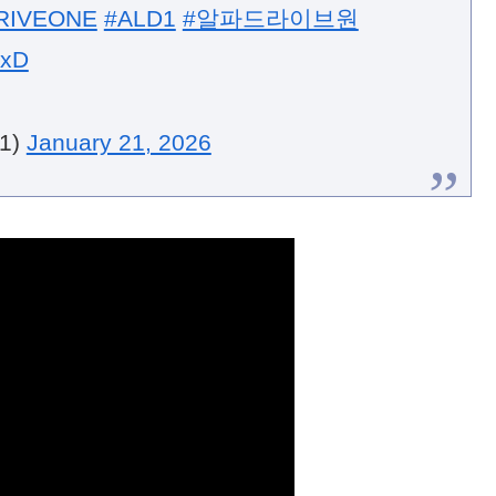
RIVEONE
#ALD1
#알파드라이브원
5xD
1)
January 21, 2026