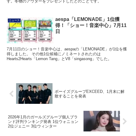
す。冬物のアウターをプレゼントしたとのことです。
aespa「LEMONADE」1位獲
ニュース
得！「ショー！音楽中心」7月11
日
7月11日のショー！音楽中心は、aespaの「LEMONADE」が1位を獲
得しました。 その他1位候補にノミネートされたのは
Hearts2Hearts「Lemon Tang」とV8「singasong」でした。
ボーイズグループEXCEED、1月末に解
散することを発表
2026年1月のガールズグループ個人ブラ
ンド評判ランキング発表 1位ウォニョン
2位ジェニー 3位ウィンター