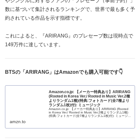
やシングルに対するファンの「プレセーブ（事前予約）」
数に基づいて集計されるランキングで、世界で最も多く予
約されている作品を示す指標です。
これによると、『ARIRANG』のプレセーブ数は現時点で
149万件に達しています。
BTSの「ARIRANG」はAmazonでも購入可能です👇
Amazon.co.jp: 【メーカー特典あり】ARIRANG
(Rooted in Korea Ver./ Rooted in Music Ver.2種
よりランダム1種)(特典:フォトカード(全7種より
ランダム1枚)付): ミュージック
Amazon.co.jp: 【メーカー特典あり】ARIRANG (Rooted
in Korea Ver./ Rooted in Music Ver.2種よりランダム1種)
(特典:フォトカード(全7種よりランダム1枚)付): ミュージッ
ク
amzn.to