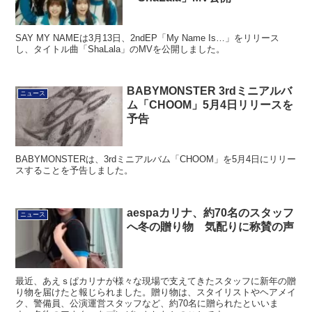
SAY MY NAMEは3月13日、2ndEP「My Name Is…」をリリース
し、タイトル曲「ShaLala」のMVを公開しました。
BABYMONSTER 3rdミニアルバ
ニュース
ム「CHOOM」5月4日リリースを
予告
BABYMONSTERは、3rdミニアルバム「CHOOM」を5月4日にリリー
スすることを予告しました。
aespaカリナ、約70名のスタッフ
ニュース
へ冬の贈り物 気配りに称賛の声
最近、あえｓぱカリナが様々な現場で支えてきたスタッフに新年の贈
り物を届けたと報じられました。贈り物は、スタイリストやヘアメイ
ク、警備員、公演運営スタッフなど、約70名に贈られたといいま