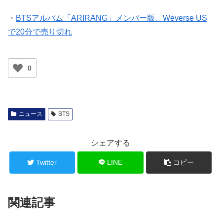
・
BTSアルバム「ARIRANG」メンバー版、Weverse US
で20分で売り切れ
0
ニュース
BTS
シェアする
Twitter
LINE
コピー
関連記事