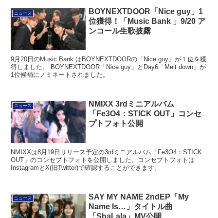
BOYNEXTDOOR「Nice guy」1
ニュース
位獲得！「Music Bank 」9/20 ア
ンコール生歌披露
9月20日のMusic Bank はBOYNEXTDOORの「Nice guy」が１位を獲
得しました。 BOYNEXTDOOR「Nice guy」とDay6「Melt down」が
1位候補にノミネートされました。
NMIXX 3rdミニアルバム
ニュース
「Fe3O4：STICK OUT」コンセ
プトフォト公開
NMIXXは8月19日リリース予定の3rdミニアルバム「Fe3O4：STICK
OUT」のコンセプトフォトを公開しました。コンセプトフォトは
InstagramとX(旧Twitter)で確認することができます。
SAY MY NAME 2ndEP「My
ニュース
Name Is…」タイトル曲
「ShaLala」MV公開