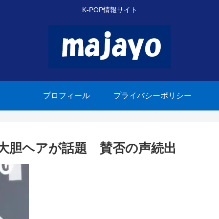
K-POP情報サイト
プロフィール
プライバシーポリシー
ザンの大胆ヘアが話題 賛否の声続出