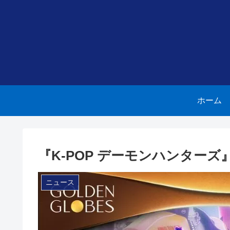
ホーム
『K-POP デーモンハンター
ニュース