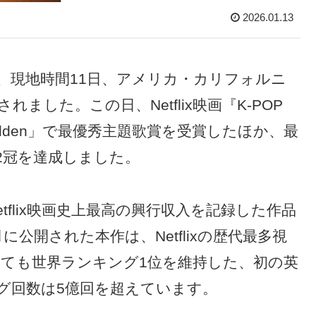
2026.01.13
、現地時間11日、アメリカ・カリフォルニ
した。この日、Netflix映画『K-POP
lden」で最優秀主題歌賞を受賞したほか、最
2冠を達成しました。
etflix映画史上最高の興行収入を記録した作品
公開された本作は、Netflixの歴代最多視
っても世界ランキング1位を維持した、初の英
グ回数は5億回を超えています。