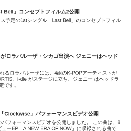
ast Bell」コンセプトフィルム2公開
ス予定の1stシングル「Last Bell」のコンセプトフィル
ORTISがロラパルーザ・シカゴ出演へ ジェニーはヘッド
されるロラパルーザには、4組のK-POPアーティストが
ORTIS、i-dle がステージに立ち、ジェニー はヘッドラ
定です。
「Clockwise」パフォーマンスビデオ公開
se」のパフォーマンスビデオを公開しました。 この曲は、8
ーEP「A NEW ERA OF NOW」に収録される曲で