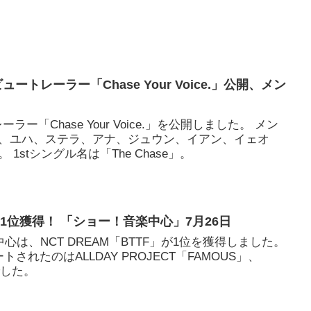
デビュートレーラー「Chase Your Voice.」公開、メン
トレーラー「Chase Your Voice.」を公開しました。 メン
、ユハ、ステラ、アナ、ジュウン、イアン、イェオ
1stシングル名は「The Chase」。
F」1位獲得！ 「ショー！音楽中心」7月26日
心は、NCT DREAM「BTTF」が1位を獲得しました。
されたのはALLDAY PROJECT「FAMOUS」、
」でした。