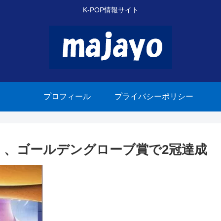
K-POP情報サイト
プロフィール
プライバシーポリシー
ズ』、ゴールデングローブ賞で2冠達成