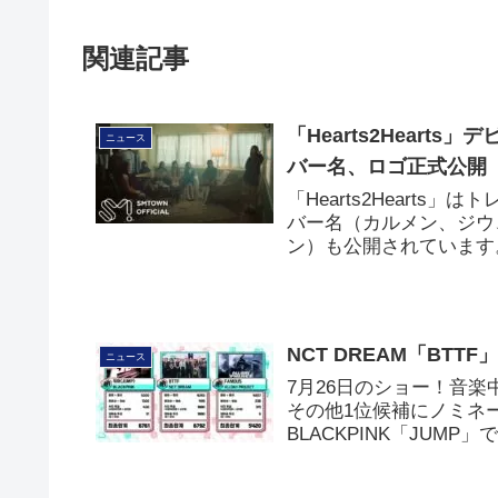
関連記事
「Hearts2Hearts」
ニュース
バー名、ロゴ正式公開
「Hearts2Hearts」は
バー名（カルメン、ジウ
ン）も公開されています。 
NCT DREAM「BTT
ニュース
7月26日のショー！音楽中
その他1位候補にノミネート
BLACKPINK「JUMP