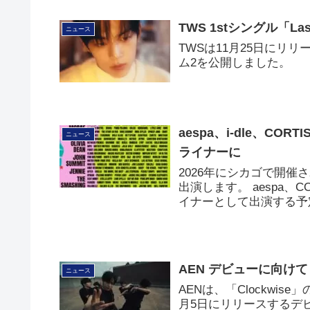
TWS 1stシングル「L
ニュース
TWSは11月25日にリリー
ム2を公開しました。
aespa、i-dle、C
ニュース
ライナーに
2026年にシカゴで開催
出演します。 aespa、C
イナーとして出演する予
AEN デビューに向けて
ニュース
AENは、「Clockwi
月5日にリリースするデビュ