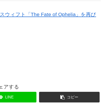
ィフト「The Fate of Ophelia」を再び
ェアする
LINE
コピー