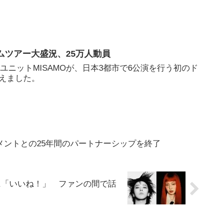
ームツアー大盛況、25万人動員
ーユニットMISAMOが、日本3都市で6公演を行う初のド
えました。
ンメントとの25年間のパートナーシップを終了
スに「いいね！」 ファンの間で話