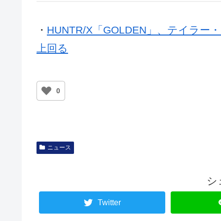
・
HUNTR/X「GOLDEN」、テイラー・スウ
上回る
0
ニュース
シ
Twitter