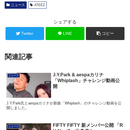
ニュース
ATEEZ
シェアする
Twitter
LINE
コピー
関連記事
J.Y.Park & aespaカリナ
ニュース
「Whiplash」チャレンジ動画公
開
J.Y.Park氏とaespaカリナが新曲「Whiplash」のチャレンジ動画を公
開しました。
FIFTY FIFTY 新メンバー公開 「R
ニュース