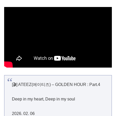
[🎬] ATEEZ(에이티즈) – GOLDEN HOUR : Part.4
Deep in my heart, Deep in my soul
2026. 02. 06