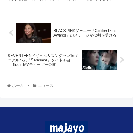
BLACKPINKジェニー「Golden Disc
Awards」のステージが批判を受ける
SEVENTEENドギョム＆スングァン1stミ
ニアルバム「Serenade」タイトル曲
「Blue」MVティーザー公開
ホーム
ニュース