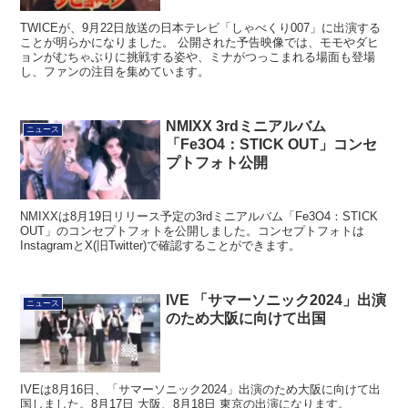
TWICEが、9月22日放送の日本テレビ「しゃべくり007」に出演する
ことが明らかになりました。 公開された予告映像では、モモやダヒ
ョンがむちゃぶりに挑戦する姿や、ミナがつっこまれる場面も登場
し、ファンの注目を集めています。
NMIXX 3rdミニアルバム
ニュース
「Fe3O4：STICK OUT」コンセ
プトフォト公開
NMIXXは8月19日リリース予定の3rdミニアルバム「Fe3O4：STICK
OUT」のコンセプトフォトを公開しました。コンセプトフォトは
InstagramとX(旧Twitter)で確認することができます。
IVE 「サマーソニック2024」出演
ニュース
のため大阪に向けて出国
IVEは8月16日、「サマーソニック2024」出演のため大阪に向けて出
国しました。8月17日 大阪、8月18日 東京の出演になります。