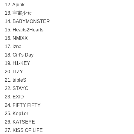
12. Apink
13. 宇宙少女
14. BABYMONSTER
15. Hearts2Hearts
16. NMIXX
17. izna
18. Girl’s Day
19. H1-KEY
20. ITZY
21. tripleS
22. STAYC
23. EXID
24. FIFTY FIFTY
25. Kep1er
26. KATSEYE
27. KISS OF LIFE