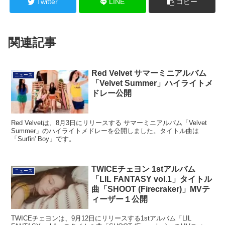
Twitter
LINE
コピー
関連記事
Red Velvet サマーミニアルバム
ニュース
「Velvet Summer」ハイライトメ
ドレー公開
Red Velvetは、8月3日にリリースする サマーミニアルバム「Velvet
Summer」のハイライトメドレーを公開しました。タイトル曲は
「Surfin' Boy」です。
TWICEチェヨン 1stアルバム
ニュース
「LIL FANTASY vol.1」タイトル
曲「SHOOT (Firecraker)」MVテ
ィーザー１公開
TWICEチェヨンは、9月12日にリリースする1stアルバム「LIL