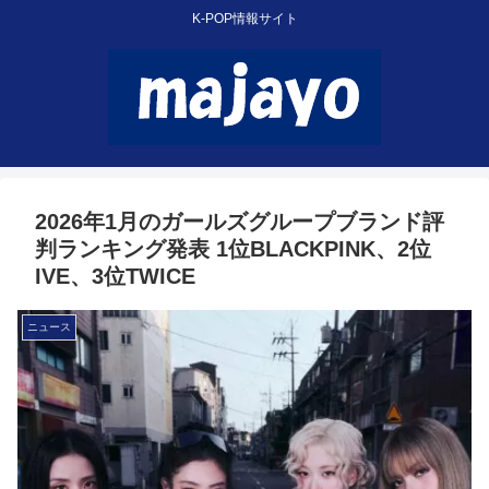
K-POP情報サイト
2026年1月のガールズグループブランド評
判ランキング発表 1位BLACKPINK、2位
IVE、3位TWICE
ニュース