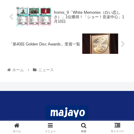
fromis_9「White Memories（白い恋し
さ）」1位獲得！「ショー！音楽中心」1
月10日
「第40回 Golden Disc Awards」受賞一覧
ホーム
ニュース
© 2024 マジャヨ.
ホーム
メニュー
検索
サイドバー