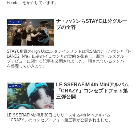
Hearts」を紹介しています。
ナ・ハウンらSTAYC妹分グルー
ニュース
プの全容
STAYC所属のHigh Upエンタテインメントは元SMのナ・ハウンと「I-
LAND2: N/a」出身のイェウンとの契約を発表し、新ガールズグルー
プデビューに関する記事も公開されました。 噂されているメンバー
を整理していきます。
LE SSERAFIM 4th Miniアルバム
ニュース
「CRAZY」コンセプトフォト第
三弾公開
LE SSERAFIMが8月30日にリリースする4th Miniアルバム
「CRAZY」のコンセプトフォト第三弾が公開されました。