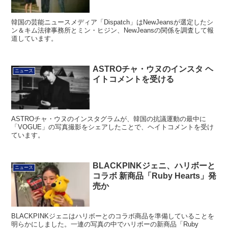
韓国の芸能ニュースメディア「Dispatch」はNewJeansが選定したシ
ン＆キム法律事務所とミン・ヒジン、NewJeansの関係を調査して報
道しています。
ASTROチャ・ウヌのインスタ ヘ
ニュース
イトコメントを受ける
ASTROチャ・ウヌのインスタグラムが、韓国の抗議運動の最中に
「VOGUE」の写真撮影をシェアしたことで、ヘイトコメントを受け
ています。
BLACKPINKジェニ、ハリボーと
ニュース
コラボ 新商品「Ruby Hearts」発
売か
BLACKPINKジェニはハリボーとのコラボ商品を準備していることを
明らかにしました。一連の写真の中でハリボーの新商品「Ruby