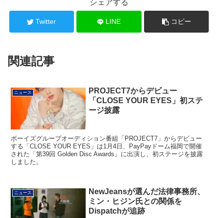
シェアする
Twitter
LINE
コピー
関連記事
PROJECT7からデビュー
ニュース
「CLOSE YOUR EYES」初ステ
ージ披露
ボーイズグループオーディション番組「PROJECT7」からデビュー
する「CLOSE YOUR EYES」は1月4日、PayPayドーム福岡で開催
された「第39回 Golden Disc Awards」に出演し、初ステージを披露
しました。
NewJeansが選んだ法律事務所、
ニュース
ミン・ヒジン氏との関係を
Dispatchが追跡