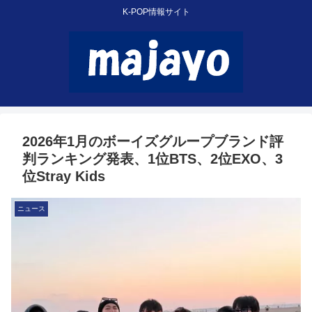
K-POP情報サイト
2026年1月のボーイズグループブランド評
判ランキング発表、1位BTS、2位EXO、3
位Stray Kids
ニュース