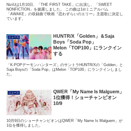
NiziUは1月10日、「THE FIRST TAKE」に出演し、「SWEET
NONFICTION」を披露しました。 この曲は1stミニアルバム
「AWAKE」の収録曲で映画『恋わずらいのエリー』主題歌に決定し
ています。
HUNTR/X「Golden」＆Saja
ニュース
Boys「Soda Pop」
Melon「TOP100」にランクイン
する
「K-POPデーモンハンターズ」のサントラHUNTR/Xの「Golden」と
Saja Boysの「Soda Pop」はMelon「TOP100」にランクインしまし
た。
QWER「My Name Is Malguem」
ニュース
1位獲得！ショーチャンピオン
10/9
10月9日のショーチャンピオンはQWER「My Name Is Malguem」が
1位を獲得しました。