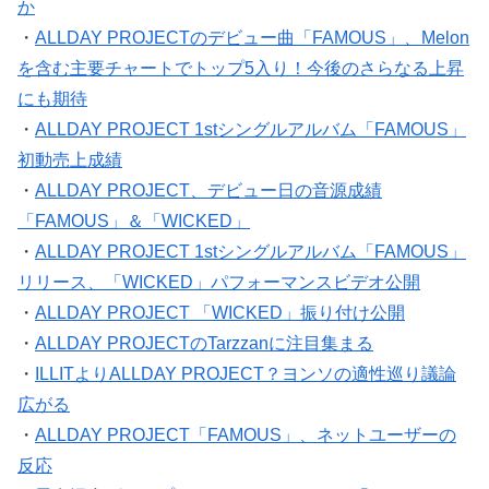
か
・
ALLDAY PROJECTのデビュー曲「FAMOUS」、Melon
を含む主要チャートでトップ5入り！今後のさらなる上昇
にも期待
・
ALLDAY PROJECT 1stシングルアルバム「FAMOUS」
初動売上成績
・
ALLDAY PROJECT、デビュー日の音源成績
「FAMOUS」＆「WICKED」
・
ALLDAY PROJECT 1stシングルアルバム「FAMOUS」
リリース、「WICKED」パフォーマンスビデオ公開
・
ALLDAY PROJECT 「WICKED」振り付け公開
・
ALLDAY PROJECTのTarzzanに注目集まる
・
ILLITよりALLDAY PROJECT？ヨンソの適性巡り議論
広がる
・
ALLDAY PROJECT「FAMOUS」、ネットユーザーの
反応