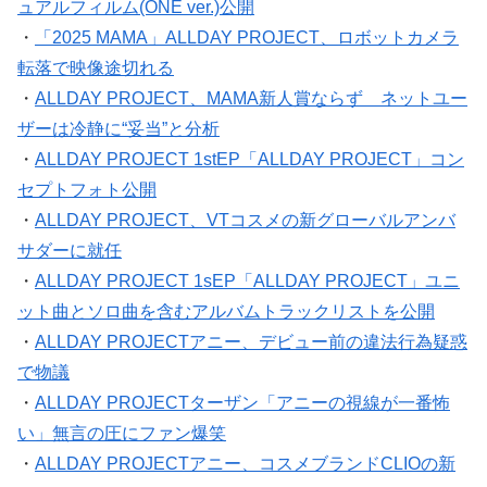
ュアルフィルム(ONE ver.)公開
・
「2025 MAMA」ALLDAY PROJECT、ロボットカメラ
転落で映像途切れる
・
ALLDAY PROJECT、MAMA新人賞ならず ネットユー
ザーは冷静に“妥当”と分析
・
ALLDAY PROJECT 1stEP「ALLDAY PROJECT」コン
セプトフォト公開
・
ALLDAY PROJECT、VTコスメの新グローバルアンバ
サダーに就任
・
ALLDAY PROJECT 1sEP「ALLDAY PROJECT」ユニ
ット曲とソロ曲を含むアルバムトラックリストを公開
・
ALLDAY PROJECTアニー、デビュー前の違法行為疑惑
で物議
・
ALLDAY PROJECTターザン「アニーの視線が一番怖
い」無言の圧にファン爆笑
・
ALLDAY PROJECTアニー、コスメブランドCLIOの新