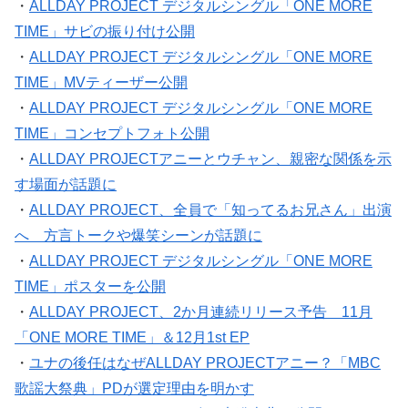
・
ALLDAY PROJECT デジタルシングル「ONE MORE
TIME」サビの振り付け公開
・
ALLDAY PROJECT デジタルシングル「ONE MORE
TIME」MVティーザー公開
・
ALLDAY PROJECT デジタルシングル「ONE MORE
TIME」コンセプトフォト公開
・
ALLDAY PROJECTアニーとウチャン、親密な関係を示
す場面が話題に
・
ALLDAY PROJECT、全員で「知ってるお兄さん」出演
へ 方言トークや爆笑シーンが話題に
・
ALLDAY PROJECT デジタルシングル「ONE MORE
TIME」ポスターを公開
・
ALLDAY PROJECT、2か月連続リリース予告 11月
「ONE MORE TIME」＆12月1st EP
・
ユナの後任はなぜALLDAY PROJECTアニー？「MBC
歌謡大祭典」PDが選定理由を明かす