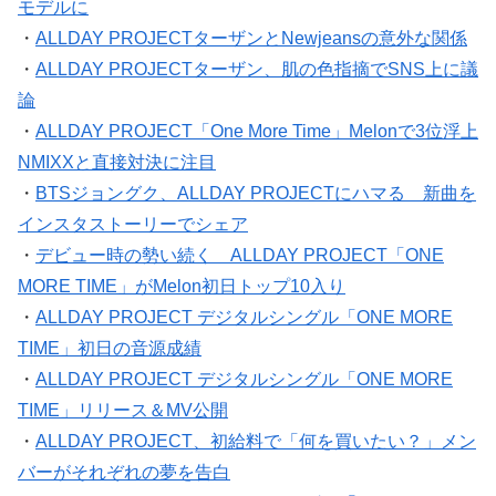
モデルに
・
ALLDAY PROJECTターザンとNewjeansの意外な関係
・
ALLDAY PROJECTターザン、肌の色指摘でSNS上に議
論
・
ALLDAY PROJECT「One More Time」Melonで3位浮上
NMIXXと直接対決に注目
・
BTSジョングク、ALLDAY PROJECTにハマる 新曲を
インスタストーリーでシェア
・
デビュー時の勢い続く ALLDAY PROJECT「ONE
MORE TIME」がMelon初日トップ10入り
・
ALLDAY PROJECT デジタルシングル「ONE MORE
TIME」初日の音源成績
・
ALLDAY PROJECT デジタルシングル「ONE MORE
TIME」リリース＆MV公開
・
ALLDAY PROJECT、初給料で「何を買いたい？」メン
バーがそれぞれの夢を告白