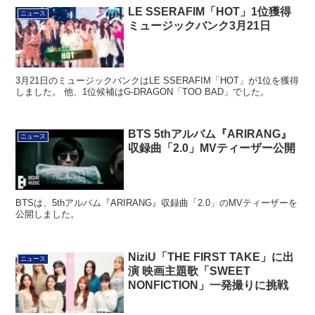
LE SSERAFIM「HOT」1位獲得
ニュース
ミュージックバンク3月21日
3月21日のミュージックバンクはLE SSERAFIM「HOT」が1位を獲得
しました。 他、1位候補はG-DRAGON「TOO BAD」でした。
BTS 5thアルバム『ARIRANG』
ニュース
収録曲「2.0」MVティーザー公開
BTSは、5thアルバム『ARIRANG』収録曲「2.0」のMVティーザーを
公開しました。
NiziU「THE FIRST TAKE」に出
ニュース
演 映画主題歌「SWEET
NONFICTION」一発撮りに挑戦