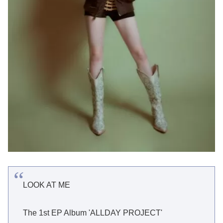
LOOK AT ME
The 1st EP Album 'ALLDAY PROJECT'