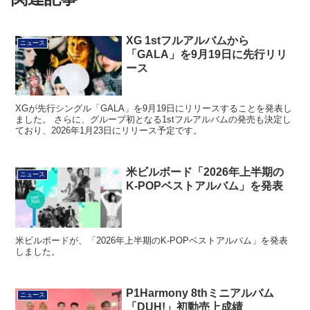
XG 1stフルアルバムから
ニュース
「GALA」を9月19日に先行リリ
ース
XGが先行シングル「GALA」を9月19日にリリースすることを発表し
ました。 さらに、グループ初となる1stフルアルバムの発売も決定し
ており、2026年1月23日にリリース予定です。
米ビルボード「2026年上半期の
ニュース
K-POPベストアルバム」を発表
米ビルボードが、「2026年上半期のK-POPベストアルバム」を発表
しました。
P1Harmony 8thミニアルバム
ニュース
「DUH!」初動売上成績