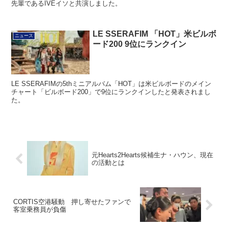
先輩であるIVEイソと共演しました。
LE SSERAFIM 「HOT」米ビルボ
ニュース
ード200 9位にランクイン
LE SSERAFIMの5thミニアルバム「HOT」は米ビルボードのメイン
チャート「ビルボード200」で9位にランクインしたと発表されまし
た。
元Hearts2Hearts候補生ナ・ハウン、現在
の活動とは
CORTIS空港騒動 押し寄せたファンで
客室乗務員が負傷