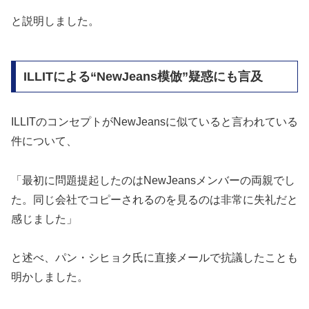
と説明しました。
ILLITによる“NewJeans模倣”疑惑にも言及
ILLITのコンセプトがNewJeansに似ていると言われている
件について、
「最初に問題提起したのはNewJeansメンバーの両親でし
た。同じ会社でコピーされるのを見るのは非常に失礼だと
感じました」
と述べ、パン・シヒョク氏に直接メールで抗議したことも
明かしました。