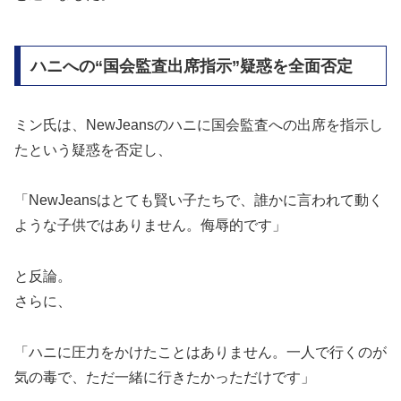
ハニへの“国会監査出席指示”疑惑を全面否定
ミン氏は、NewJeansのハニに国会監査への出席を指示し
たという疑惑を否定し、
「NewJeansはとても賢い子たちで、誰かに言われて動く
ような子供ではありません。侮辱的です」
と反論。
さらに、
「ハニに圧力をかけたことはありません。一人で行くのが
気の毒で、ただ一緒に行きたかっただけです」