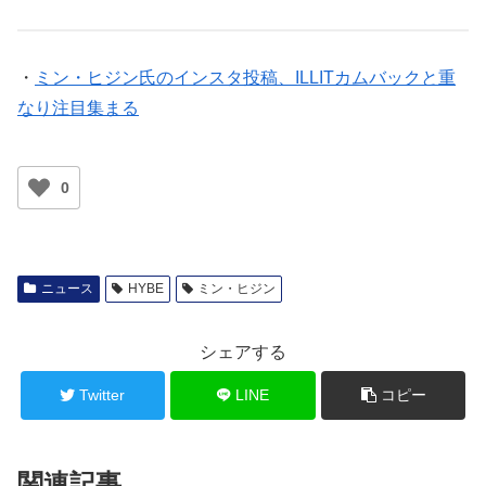
・
ミン・ヒジン氏のインスタ投稿、ILLITカムバックと重
なり注目集まる
0
ニュース
HYBE
ミン・ヒジン
シェアする
Twitter
LINE
コピー
関連記事