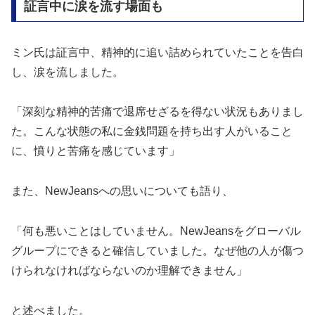
証言中に涙を流す場面も
ミン氏は証言中、精神的に追い詰められていたことを告白
し、涙を流しました。
「深刻な精神的苦痛で退席せざるを得ない状況もありまし
た。こんな状態の私に金銭問題を持ち出す人がいること
に、憤りと苦痛を感じています」
また、NewJeansへの思いについても語り、
「何も悪いことはしていません。NewJeansをグローバル
グループにできると確信していました。なぜ他の人が傷つ
けられなければならないのか理解できません」
と述べました。