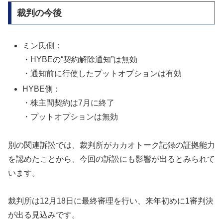
裁判の今後
ミン氏側：
・HYBEの“契約解除通知”は無効
・通知前に行使したプットオプションは有効
HYBE側：
・株主間契約は7月に終了
・プットオプションは無効
別の関連訴訟では、裁判所がカカオトーク記録の証拠能力
を認めたことから、今回の訴訟にも影響が出るとみられて
います。
裁判所は12月18日に最終審理を行い、来年初めに1審判決
が出る見込みです。