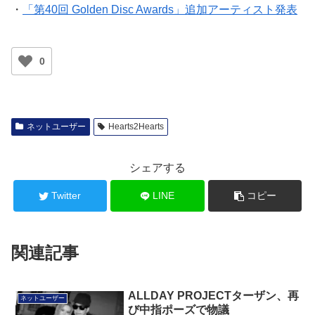
・
「第40回 Golden Disc Awards」追加アーティスト発表
0
ネットユーザー
Hearts2Hearts
シェアする
Twitter
LINE
コピー
関連記事
ALLDAY PROJECTターザン、再
ネットユーザー
び中指ポーズで物議