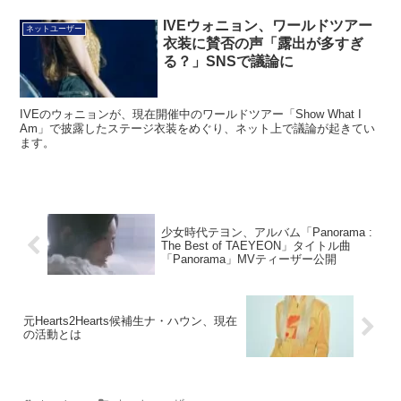
IVEウォニョン、ワールドツアー
ネットユーザー
衣装に賛否の声「露出が多すぎ
る？」SNSで議論に
IVEのウォニョンが、現在開催中のワールドツアー「Show What I
Am」で披露したステージ衣装をめぐり、ネット上で議論が起きてい
ます。
少女時代テヨン、アルバム「Panorama :
The Best of TAEYEON」タイトル曲
「Panorama」MVティーザー公開
元Hearts2Hearts候補生ナ・ハウン、現在
の活動とは