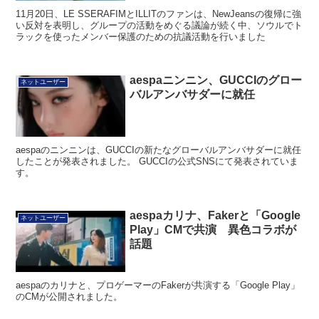
11月20日、LE SSERAFIMとILLITのファンは、NewJeansの復帰に強
い反対を表明し、グループの活動をめぐる議論が続く中、ソウルでト
ラックを使ったメンバー保護のための抗議活動を行いました
aespaニンニン、GUCCIのグロー
ネットユーザー
バルアンバサダーに就任
aespaのニンニンは、GUCCIの新たなグローバルアンバサダーに就任
したことが発表されました。 GUCCIの公式SNSにて発表されていま
す。
aespaカリナ、Fakerと「Google
ネットユーザー
Play」CMで共演 異色コラボが
話題
aespaのカリナと、プロゲーマーのFakerが共演する「Google Play」
のCMが公開されました。