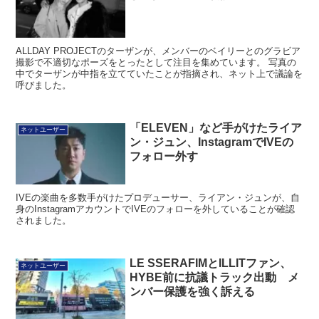
ALLDAY PROJECTのターザンが、メンバーのベイリーとのグラビア
撮影で不適切なポーズをとったとして注目を集めています。 写真の
中でターザンが中指を立てていたことが指摘され、ネット上で議論を
呼びました。
「ELEVEN」など手がけたライア
ネットユーザー
ン・ジュン、InstagramでIVEの
フォロー外す
IVEの楽曲を多数手がけたプロデューサー、ライアン・ジュンが、自
身のInstagramアカウントでIVEのフォローを外していることが確認
されました。
LE SSERAFIMとILLITファン、
ネットユーザー
HYBE前に抗議トラック出動 メ
ンバー保護を強く訴える