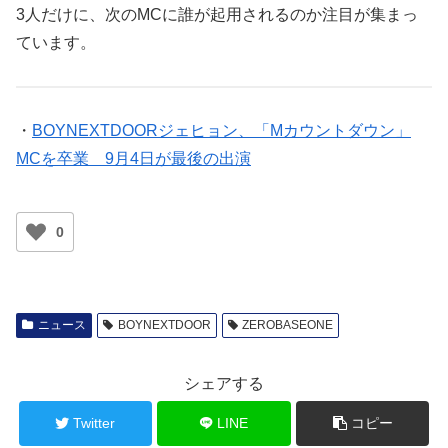
3人だけに、次のMCに誰が起用されるのか注目が集まっ
ています。
・
BOYNEXTDOORジェヒョン、「Mカウントダウン」
MCを卒業 9月4日が最後の出演
0
ニュース
BOYNEXTDOOR
ZEROBASEONE
シェアする
Twitter
LINE
コピー