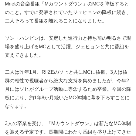
Mnetの音楽番組「Mカウントダウン」のMCを降板すると
のこと。すでに発表されていたジェヒョンの降板に続き、
二人そろって番組を離れることになりました。
ソン・ハンビンは、安定した進行力と持ち前の明るさで現
場を盛り上げるMCとして活躍。ジェヒョンと共に番組を
支えてきました。
二人は昨年1月、RIIZEのソヒと共にMCに抜擢。3人は抜
群の相性で視聴者から絶大な支持を集めましたが、今年2
月にはソヒがグループ活動に専念するため卒業。今回の降
板により、約1年8か月続いたMC体制に幕を下ろすことに
なります。
3人の卒業を受け、「Mカウントダウン」は新たなMC体制
を迎える予定です。長期間にわたり番組を盛り上げてきた