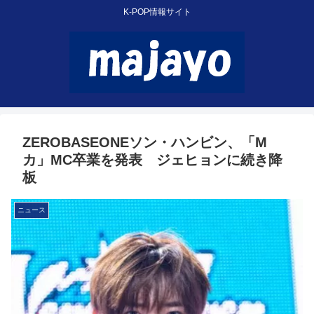
K-POP情報サイト
ZEROBASEONEソン・ハンビン、「M
カ」MC卒業を発表 ジェヒョンに続き降
板
ニュース