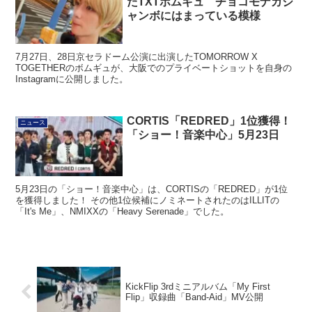
たTXTボムギュ チョコモナカジ
ャンボにはまっている模様
7月27日、28日京セラドーム公演に出演したTOMORROW X
TOGETHERのボムギュが、大阪でのプライベートショットを自身の
Instagramに公開しました。
CORTIS「REDRED」1位獲得！
ニュース
「ショー！音楽中心」5月23日
5月23日の「ショー！音楽中心」は、CORTISの「REDRED」が1位
を獲得しました！ その他1位候補にノミネートされたのはILLITの
「It's Me」、NMIXXの「Heavy Serenade」でした。
KickFlip 3rdミニアルバム「My First
Flip」収録曲「Band-Aid」MV公開