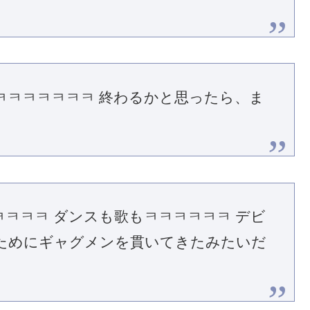
ㅋㅋㅋㅋㅋㅋㅋ 終わるかと思ったら、ま
ㅋㅋㅋ ダンスも歌もㅋㅋㅋㅋㅋㅋ デビ
ためにギャグメンを貫いてきたみたいだ