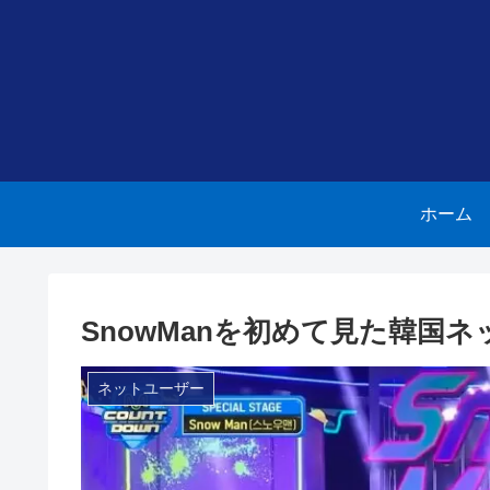
ホーム
SnowManを初めて見た韓国
ネットユーザー