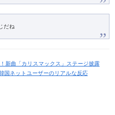
じだね
出演！新曲「カリスマックス」ステージ披露
演へ 韓国ネットユーザーのリアルな反応