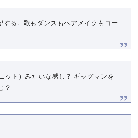
がする。歌もダンスもヘアメイクもコー
ニット）みたいな感じ？ ギャグマンを
じ？