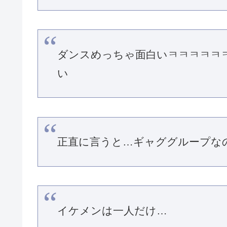
ダンスめっちゃ面白いㅋㅋㅋㅋㅋ
い
正直に言うと…ギャググループな
イケメンは一人だけ…