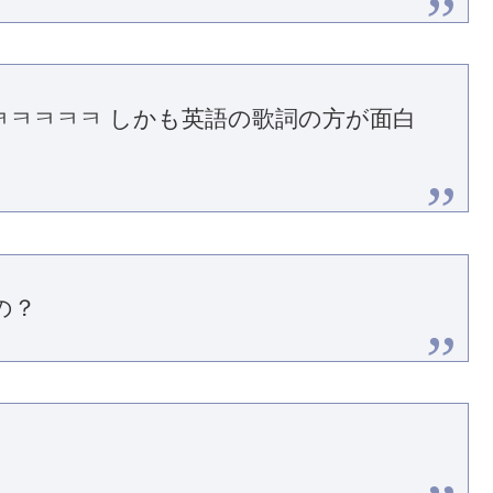
ㅋㅋㅋㅋㅋ しかも英語の歌詞の方が面白
の？