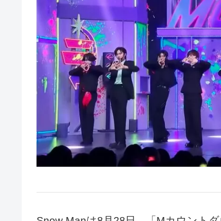
Snow Manは8月28日、「Mカウ