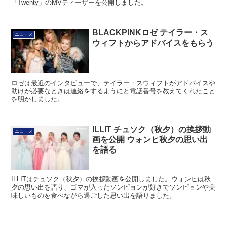
「Twenty」のMVティーザーを公開しました。
BLACKPINKロゼ テイラー・ス
ニュース
ウィフトからアドバイスをもらう
ロゼは最近のインタビューで、テイラー・スウィフトがアドバイスや
助けが必要なときは連絡をするようにと電話番号を教えてくれたこと
を明かしました。
ILLIT チュソク（秋夕）の挨拶動
ニュース
画を公開 ウォンヒ秋夕の思い出
を語る
ILLITはチュソク（秋夕）の挨拶動画を公開しました。ウォンヒは秋
夕の思い出を語り、ゴマが入ったソンピョンが好きでソンピョンや美
味しいものを食べながら過ごした思い出を語りました。