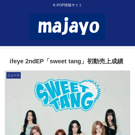
K-POP情報サイト
ifeye 2ndEP「sweet tang」初動売上成績
ニュース