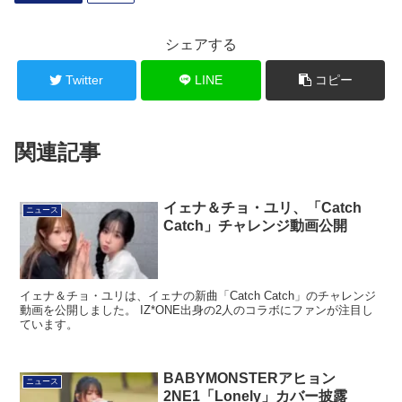
シェアする
Twitter
LINE
コピー
関連記事
イェナ＆チョ・ユリ、「Catch
ニュース
Catch」チャレンジ動画公開
イェナ＆チョ・ユリは、イェナの新曲「Catch Catch」のチャレンジ
動画を公開しました。 IZ*ONE出身の2人のコラボにファンが注目し
ています。
BABYMONSTERアヒョン
ニュース
2NE1「Lonely」カバー披露