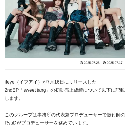
2025.07.23
2025.07.17
ifeye（イフアイ）が7月16日にリリースした
2ndEP「sweet tang」の初動売上成績について以下に記載
します。
このグループは事務所の代表兼プロデューサーで振付師の
RyuDがプロデューサーを務めています。