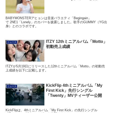
BABYMONSTERアヒョンは音楽バラエティ「Begingain」
で 2NE1「Lonely」のカバーを披露しました。歌手のGUMMY（YG出
身）とのコラボです。
ITZY 12thミニアルバム「Motto」
ニュース
初動売上成績
ITZYが5月19日にリリースした12thミニアルバム「Motto」の初動売
上成績を以下に記載します。
KickFlip 4thミニアルバム「My
ニュース
First Kick」先行シングル
「Twenty」MVティーザー公開
KickFlipは、4thミニアルバム「My First Kick」の先行シングル