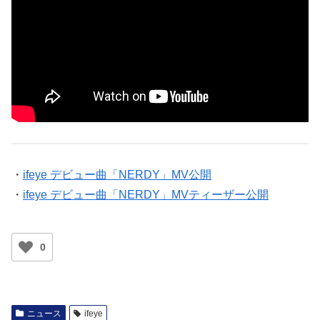
・
ifeye デビュー曲「NERDY」MV公開
・
ifeye デビュー曲「NERDY」MVティーザー公開
0
ニュース
ifeye