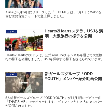
KiiiKiiiが2月24日にリリースした「I DO ME」は、3月1日にMelonを
含む主要音源チャートで急上昇しました。
Hearts2Heartsステラ、USJを満
ニュース
喫 大阪旅行の様子を公開
Hearts2Heartsのステラは、公式YouTubeチャンネルを通じて大阪旅
行の様子を公開しました。USJを満喫する様子も捉えられています。
新ガールズグループ「ODD
ニュース
YOUTH」メンバー紹介動画公開
5人組新ガールズグループ「ODD YOUTH」が11月1日にデビュー曲
「THAT’S ME」でデビューします。グイン・マヤら５人のメンバー
が公開されました。