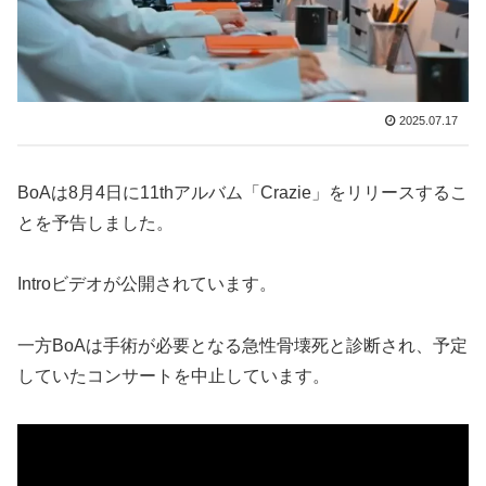
2025.07.17
BoAは8月4日に11thアルバム「Crazie」をリリースするこ
とを予告しました。
Introビデオが公開されています。
一方BoAは手術が必要となる急性骨壊死と診断され、予定
していたコンサートを中止しています。