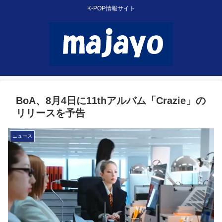
K-POP情報サイト
BoA、8月4日に11thアルバム「Crazie」の
リリースを予告
ニュース