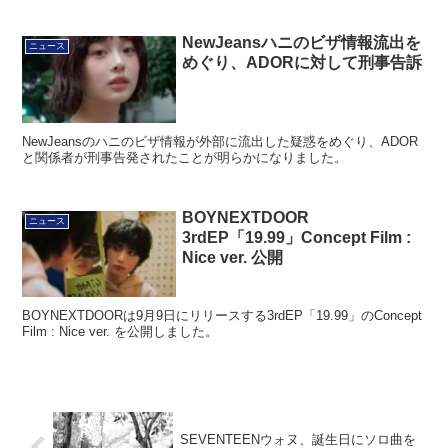
NewJeansハニのビザ情報流出を
ニュース
めぐり、ADORに対して刑事告訴
NewJeansのハニのビザ情報が外部に流出した疑惑をめぐり、ADOR
と関係者が刑事告発されたことが明らかになりました。
BOYNEXTDOOR
ニュース
3rdEP「19.99」Concept Film :
Nice ver. 公開
BOYNEXTDOORは9月9日にリリースする3rdEP「19.99」のConcept
Film : Nice ver. を公開しました。
SEVENTEENウォヌ、誕生日にソロ曲を