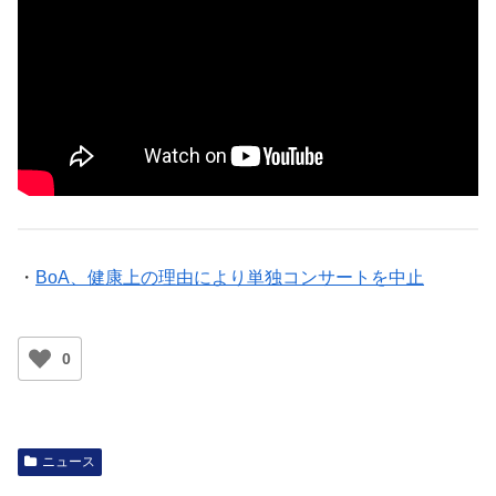
・
BoA、健康上の理由により単独コンサートを中止
0
ニュース