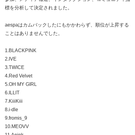
標を分析して決定されました。
aespaはカムバックしたにもかかわらず、順位が上昇する
ことはありませんでした。
1.BLACKPINK
2.IVE
3.TWICE
4.Red Velvet
5.OH MY GIRL
6.ILLIT
7.KiiiKiii
8.i-dle
9.fromis_9
10.MEOVV
11.Apink