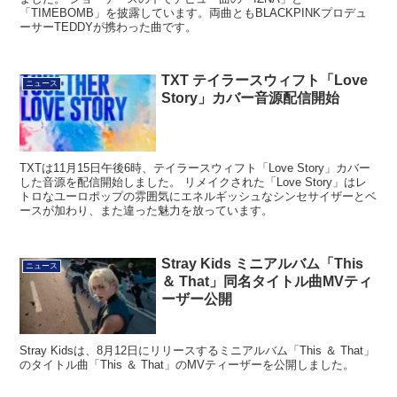
「TIMEBOMB」を披露しています。両曲ともBLACKPINKプロデュ
ーサーTEDDYが携わった曲です。
TXT テイラースウィフト「Love
ニュース
Story」カバー音源配信開始
TXTは11月15日午後6時、テイラースウィフト「Love Story」カバー
した音源を配信開始しました。 リメイクされた「Love Story」はレ
トロなユーロポップの雰囲気にエネルギッシュなシンセサイザーとベ
ースが加わり、また違った魅力を放っています。
Stray Kids ミニアルバム「This
ニュース
＆ That」同名タイトル曲MVティ
ーザー公開
Stray Kidsは、8月12日にリリースするミニアルバム「This ＆ That」
のタイトル曲「This ＆ That」のMVティーザーを公開しました。