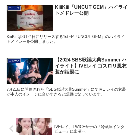
KiiiKiii「UNCUT GEM」ハイライ
ニュース
トメドレー公開
KiiiKiiiは3月24日にリリースする1stEP「UNCUT GEM」のハイライ
トメドレーを公開しました。
【2024 SBS歌謡大典Summer ハ
ニュース
イライト】IVEレイ ゴスロリ風衣
装が話題に
7月21日に開催された「SBS歌謡大典Summer」にてIVE レイの衣装
が本人のイメージに合いすぎると話題になっています。
IVEレイ、TWICEサナの「冷蔵庫インタ
ビュー」に出演へ