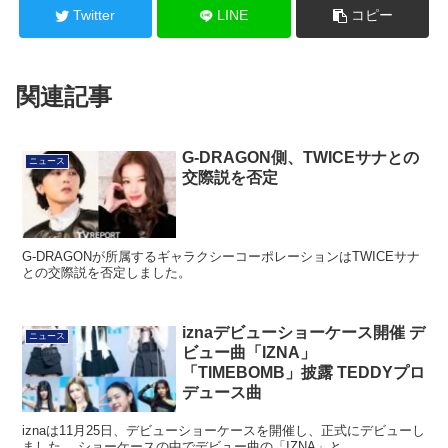
Twitter
LINE
コピー
関連記事
G-DRAGON側、TWICEサナとの
ニュース
交際説を否定
G-DRAGONが所属するギャラクシーコーポレーションはTWICEサナ
との交際説を否定しました。
iznaデビューショーケース開催 デ
ニュース
ビュー曲「IZNA」
「TIMEBOMB」披露 TEDDYプロ
デュース曲
iznaは11月25日、デビューショーケースを開催し、正式にデビューし
ました。 ショーケースの中でデビュー曲の「IZNA」と