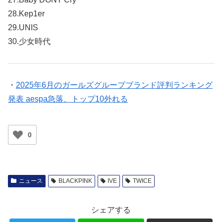
28.Kep1er
29.UNIS
30.少女時代
・
2025年6月のガールズグループブランド評判ランキング
発表 aespa急落、トップ10外れる
0
ニュース
BLACKPINK
IVE
TWICE
シェアする