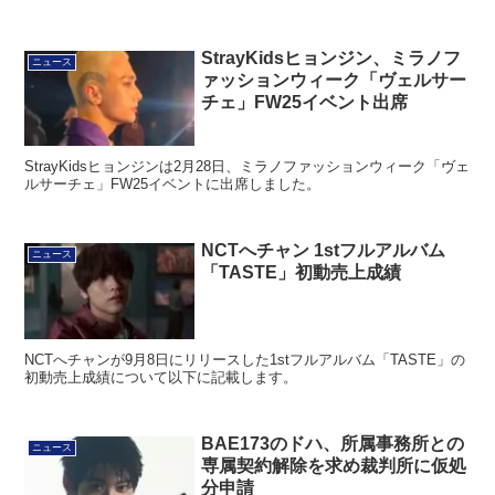
StrayKidsヒョンジン、ミラノフ
ニュース
ァッションウィーク「ヴェルサー
チェ」FW25イベント出席
StrayKidsヒョンジンは2月28日、ミラノファッションウィーク「ヴェ
ルサーチェ」FW25イベントに出席しました。
NCTへチャン 1stフルアルバム
ニュース
「TASTE」初動売上成績
NCTへチャンが9月8日にリリースした1stフルアルバム「TASTE」の
初動売上成績について以下に記載します。
BAE173のドハ、所属事務所との
ニュース
専属契約解除を求め裁判所に仮処
分申請