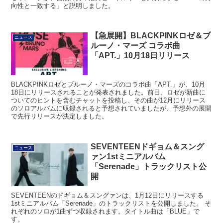
向性と一致する」と説明しました。
【急展開】BLACKPINKロゼ＆ブ
ニュース
ルーノ・マーズ コラボ曲
「APT.」10月18日リリース
BLACKPINKロゼとブルーノ・マーズのコラボ曲「APT.」が、10月
18日にリリースされることが発表されました。前日、ロゼが新曲に
ついてのヒントを含むチャットを投稿し、その曲が12月にリリース
のソロアルバムに収録されると予想されていましたが、予想外の展開
で先行リリースが決定しました。
SEVENTEENドギョム＆スング
ニュース
ァン1stミニアルバム
「Serenade」トラックリスト公
開
SEVENTEENのドギョム＆スングァンは、1月12日にリリースする
1stミニアルバム「Serenade」のトラックリストを公開しました。 そ
れぞれのソロが1曲ずつ収録されます。タイトル曲は「BLUE」で
す。