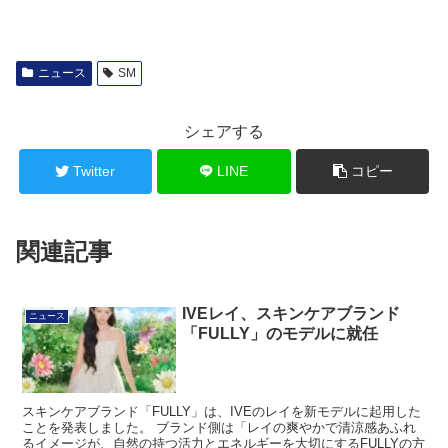
ニュース
SM
シェアする
Twitter
LINE
コピー
関連記事
IVEレイ、スキンケアブランド
ニュース
「FULLY」のモデルに就任
スキンケアブランド「FULLY」は、IVEのレイを新モデルに起用した
ことを発表しました。 ブランド側は「レイの爽やかで清涼感あふれ
るイメージが、自然の持つ活力とエネルギーを大切にするFULLYの方