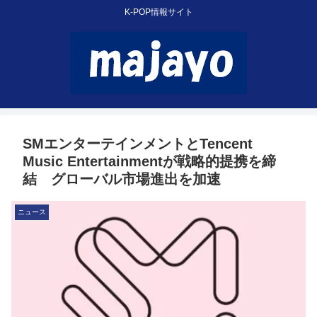
K-POP情報サイト
SMエンターテインメントとTencent
Music Entertainmentが戦略的提携を締
結 グローバル市場進出を加速
ニュース