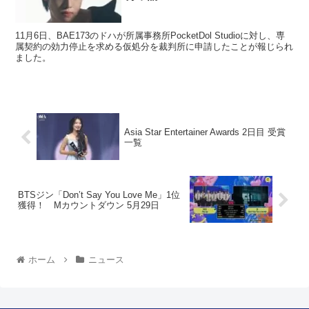
11月6日、BAE173のドハが所属事務所PocketDol Studioに対し、専
属契約の効力停止を求める仮処分を裁判所に申請したことが報じられ
ました。
Asia Star Entertainer Awards 2日目 受賞
一覧
BTSジン「Don’t Say You Love Me」1位
獲得！ Mカウントダウン 5月29日
ホーム
ニュース