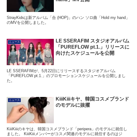
StrayKidsは新アルバム「合 (HOP)」のハン ソロ曲「Hold my hand」
のMVを公開しました。
LE SSERAFIM スタジオアルバム
ニュース
「PUREFLOW pt.1.」リリースに
向けたスケジュールを公開
LE SSERAFIMが、5月22日にリリースするスタジオアルバム
「PUREFLOW pt.1.」のプロモーションスケジュールを公開しまし
た。
KiiiKiiiキヤ、韓国コスメブランド
ニュース
のモデルに抜擢
KiiiKiiiのキヤは、韓国コスメブランド「peripera」のモデルに就任し
ました。 KiiiKiiiメンバーがコスメ関連のモデルに就任するのはジ