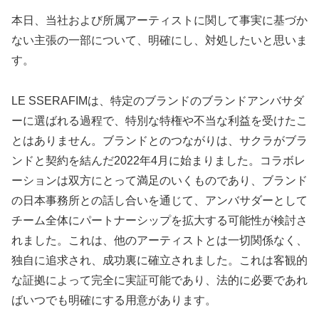
本日、当社および所属アーティストに関して事実に基づか
ない主張の一部について、明確にし、対処したいと思いま
す。
LE SSERAFIMは、特定のブランドのブランドアンバサダ
ーに選ばれる過程で、特別な特権や不当な利益を受けたこ
とはありません。ブランドとのつながりは、サクラがブラ
ンドと契約を結んだ2022年4月に始まりました。コラボレ
ーションは双方にとって満足のいくものであり、ブランド
の日本事務所との話し合いを通じて、アンバサダーとして
チーム全体にパートナーシップを拡大する可能性が検討さ
れました。これは、他のアーティストとは一切関係なく、
独自に追求され、成功裏に確立されました。これは客観的
な証拠によって完全に実証可能であり、法的に必要であれ
ばいつでも明確にする用意があります。