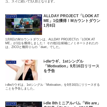
ユ、スイに続いて3人目となります。
ALLDAY PROJECT「LOOK AT
ニュース
ME」1位獲得！Mカウントダウン
1月8日
1月8日のMカウントダウンは、ALLDAY PROJECTの「LOOK AT
ME」が1位を獲得しました！ その他1位候補にノミネートされたの
は、ZICOと幾田りらの「duet」でした。
i-dleウギ、1stシングル
ニュース
「Motivation」9月16日リリース
を予告
i-dleのウギは、1stシングル「Motivation」を9月16日にリリースする
ことを予告しました。
i-dle 8thミニアルバム「We are」
ニュース