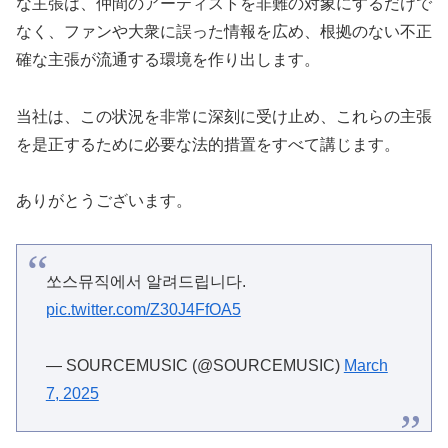
な主張は、仲間のアーティストを非難の対象にするだけで
なく、ファンや大衆に誤った情報を広め、根拠のない不正
確な主張が流通する環境を作り出します。
当社は、この状況を非常に深刻に受け止め、これらの主張
を是正するために必要な法的措置をすべて講じます。
ありがとうございます。
쏘스뮤직에서 알려드립니다.
pic.twitter.com/Z30J4FfOA5
— SOURCEMUSIC (@SOURCEMUSIC)
March
7, 2025