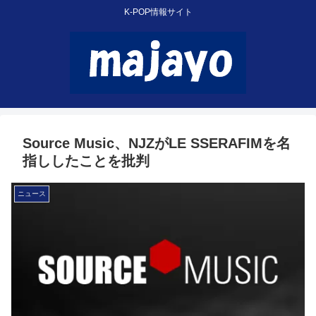
K-POP情報サイト
Source Music、NJZがLE SSERAFIMを名
指ししたことを批判
ニュース