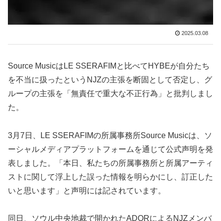
2025.03.08
Source MusicはLE SSERAFIMと比べてHYBEが自分たち
を不当に扱ったというNJZの主張を断固として否定し、グ
ループの主張を「無責任で重大な不正行為」と批判しまし
た。
3月7日、LE SSERAFIMの所属事務所Source Musicは、ソ
ーシャルメディアプラットフォームを通じて公式声明を発
表しました。「本日、私たちの所属事務所と所属アーティ
ストに関して浮上した誤った情報を明らかにし、訂正した
いと思います」と声明には記されています。
同日、ソウル中央地裁で開かれたADORによるNJZメンバ