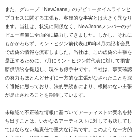
また、グループ「NewJeans」のデビュータイムラインと
プロセスに関する主張も、客観的な事実とは大きく異なり
ます。当社は、状況に関係なく、NewJeansメンバーのデ
ビュー準備に全面的に協力してきました。しかし、それに
もかかわらず、ミン・ヒジン前代表は昨年4月の記者会見
で虚偽の情報を流布しました。当社は、この虚偽の主張を
是正するために、7月にミン・ヒジン前代表に対して損害
賠償訴訟を提起し、現在も係争中です。当社は、事実確認
の努力もほとんどせずに一方的な主張がなされたことを深
く遺憾に思っており、法的手続きにより、根拠のない主張
が是正されることを期待しています。
未確認で不正確な情報に基づいてアーティストの実名を持
ち出すことは、いかなるアーティストに対しても決してし
てはならない無責任で重大な行為です。このような一方的